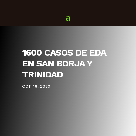
1600 CASOS DE EDA
EN SAN BORJA Y
TRINIDAD
OCT 16, 2023