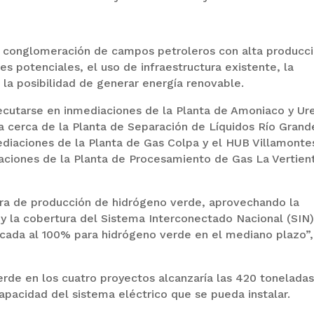
e conglomeración de campos petroleros con alta producc
es potenciales, el uso de infraestructura existente, la
 la posibilidad de generar energía renovable.
ecutarse en inmediaciones de la Planta de Amoniaco y Ur
 cerca de la Planta de Separación de Líquidos Río Grand
diaciones de la Planta de Gas Colpa y el HUB Villamonte
iaciones de la Planta de Procesamiento de Gas La Vertien
tura de producción de hidrógeno verde, aprovechando la
 y la cobertura del Sistema Interconectado Nacional (SIN)
dicada al 100% para hidrógeno verde en el mediano plazo”,
rde en los cuatro proyectos alcanzaría las 420 tonelada
pacidad del sistema eléctrico que se pueda instalar.