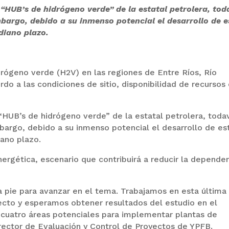
“HUB’s de hidrógeno verde” de la estatal petrolera, tod
mbargo, debido a su inmenso potencial el desarrollo de e
diano plazo.
rógeno verde (H2V) en las regiones de Entre Ríos, Río
do a las condiciones de sitio, disponibilidad de recursos
HUB’s de hidrógeno verde” de la estatal petrolera, toda
bargo, debido a su inmenso potencial el desarrollo de es
iano plazo.
nergética, escenario que contribuirá a reducir la depende
da pie para avanzar en el tema. Trabajamos en esta última
yecto y esperamos obtener resultados del estudio en el
 cuatro áreas potenciales para implementar plantas de
director de Evaluación y Control de Proyectos de YPFB.