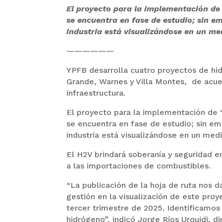
El proyecto para la implementación de 
se encuentra en fase de estudio; sin e
industria está visualizándose en un me
——————
YPFB desarrolla cuatro proyectos de hid
Grande, Warnes y Villa Montes, de acuer
infraestructura.
El proyecto para la implementación de “
se encuentra en fase de estudio; sin em
industria está visualizándose en un med
El H2V brindará soberanía y seguridad e
a las importaciones de combustibles.
“La publicación de la hoja de ruta nos 
gestión en la visualización de este pro
tercer trimestre de 2025. Identificamos
hidrógeno”, indicó Jorge Ríos Urquidi, 