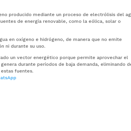
geno producido mediante un proceso de electrólisis del a
fuentes de energía renovable, como la eólica, solar o
agua en oxígeno e hidrógeno, de manera que no emite
n ni durante su uso.
erado un vector energético porque permite aprovechar el
 genera durante períodos de baja demanda, eliminando d
 estas fuentes.
atsApp