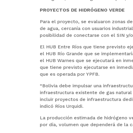
PROYECTOS DE HIDRÓGENO VERDE
Para el proyecto, se evaluaron zonas d
de agua, cercanía con usuarios industrial
posibilidad de conectarse con el SIN y/o
El HUB Entre Ríos que tiene previsto ej
el HUB Río Grande que se implementaría
el HUB Warnes que se ejecutará en inme
que tiene previsto ejecutarse en inmed
que es operada por YPFB.
“Bolivia debe impulsar una infraestruc
infraestructura existente de gas natural
incluir proyectos de infraestructura de
indicó Ríos Urquidi.
La producción estimada de hidrógeno ve
por día, volumen que dependerá de la ca