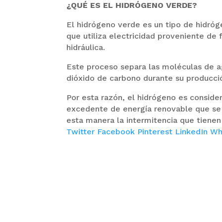
¿QUÉ ES EL HIDRÓGENO VERDE?
El hidrógeno verde es un tipo de hidró
que utiliza electricidad proveniente de 
hidráulica.
Este proceso separa las moléculas de 
dióxido de carbono durante su producció
Por esta razón, el hidrógeno es consid
excedente de energía renovable que se
esta manera la intermitencia que tienen
Twitter
Facebook
Pinterest
LinkedIn
Wh