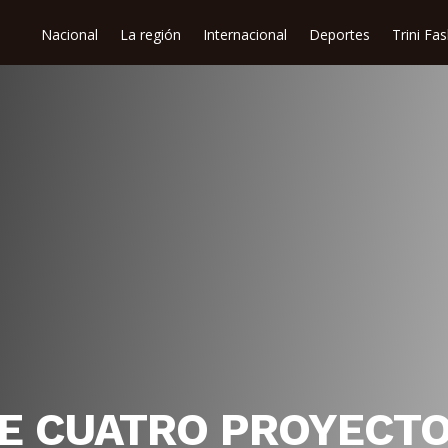
Nacional
La región
Internacional
Deportes
Trini Fa
NE CUATRO PROYECTO