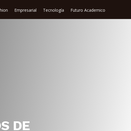
shion
Empresarial
Tecnología
Futuro Academico
S DE