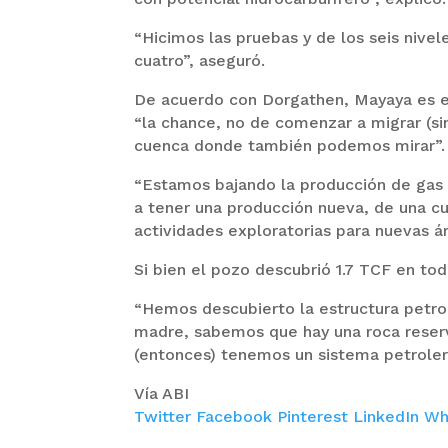
“Hicimos las pruebas y de los seis nive
cuatro”, aseguró.
De acuerdo con Dorgathen, Mayaya es e
“la chance, no de comenzar a migrar (si
cuenca donde también podemos mirar”.
“Estamos bajando la producción de gas 
a tener una producción nueva, de una cu
actividades exploratorias para nuevas á
Si bien el pozo descubrió 1.7 TCF en tod
“Hemos descubierto la estructura petro
madre, sabemos que hay una roca reservo
(entonces) tenemos un sistema petrolero”
Vía ABI
Twitter
Facebook
Pinterest
LinkedIn
Wh