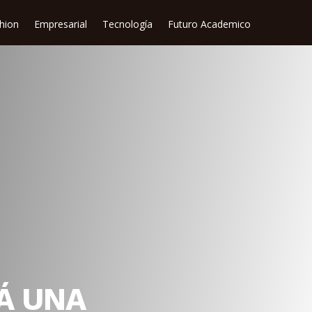
shion
Empresarial
Tecnología
Futuro Academico
Á UNA