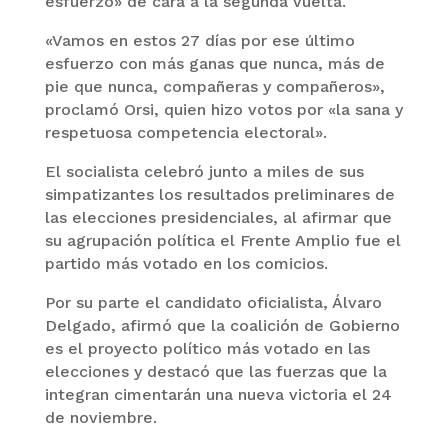
esfuerzo» de cara a la segunda vuelta.
«Vamos en estos 27 días por ese último
esfuerzo con más ganas que nunca, más de
pie que nunca, compañeras y compañeros»,
proclamó Orsi, quien hizo votos por «la sana y
respetuosa competencia electoral».
El socialista celebró junto a miles de sus
simpatizantes los resultados preliminares de
las elecciones presidenciales, al afirmar que
su agrupación política el Frente Amplio fue el
partido más votado en los comicios.
Por su parte el candidato oficialista, Álvaro
Delgado, afirmó que la coalición de Gobierno
es el proyecto político más votado en las
elecciones y destacó que las fuerzas que la
integran cimentarán una nueva victoria el 24
de noviembre.