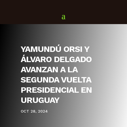
YAMUNDÚ ORSI Y
ÁLVARO DELGADO
AVANZAN A LA
SEGUNDA VUELTA
PRESIDENCIAL EN
URUGUAY
OCT 28, 2024