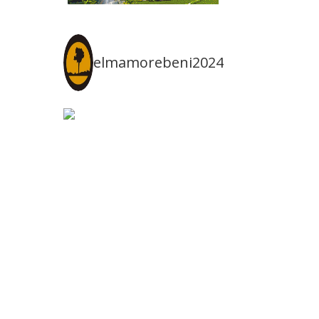
elmamorebeni2024