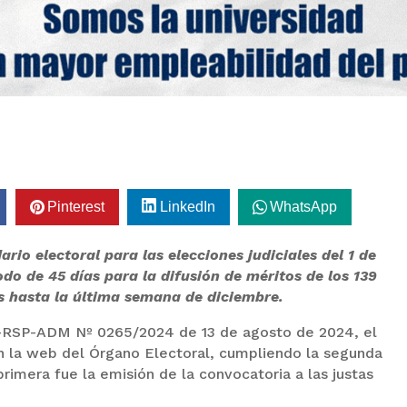
Pinterest
LinkedIn
WhatsApp
rio electoral para las elecciones judiciales del 1 de
do de 45 días para la difusión de méritos de los 139
s hasta la última semana de diciembre.
E-RSP-ADM Nº 0265/2024 de 13 de agosto de 2024, el
en la web del Órgano Electoral, cumpliendo la segunda
primera fue la emisión de la convocatoria a las justas