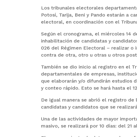
Los tribunales electorales departament
Potosí, Tarija, Beni y Pando estarán a c
electoral, en coordinación con el Tribu
Según el cronograma, el miércoles 14 d
inhabilitación de candidatas y candidato
026 del Régimen Electoral – realizar o 
contra de otra, otro u otras u otros pos
También se dio inicio al registro en el 
departamentales de empresas, instituc
que elaborarán y/o difundirán estudios 
y conteo rápido. Esto se hará hasta el 1
De igual manera se abrió el registro de
candidatas y candidatos que se realizar
Una de las actividades de mayor impor
masivo, se realizará por 10 días: del 21 