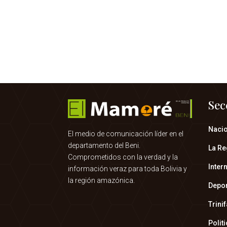
Sec
Naci
El medio de comunicación líder en el
departamento del Beni.
La Re
Comprometidos con la verdad y la
Inter
información veraz para toda Bolivia y
la región amazónica.
Depo
Trini
Polit