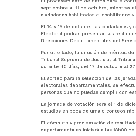
El procesamiento de datos para la confo
septiembre al 11 de octubre, mientras el
ciudadanos habilitados e inhabilitados y 
El 14 y 15 de octubre, las ciudadanas y 
Electoral podrán presentar sus reclamos
Direcciones Departamentales del Servici
Por otro lado, la difusión de méritos de 
Tribunal Supremo de Justicia, al Tribuna
durante 45 días, del 17 de octubre al 2
El sorteo para la selección de las jurada
electorales departamentales, se efectua
personas que no puedan cumplir con esa 
La jornada de votación será el 1 de dici
estudios en boca de urna o conteos rápi
El cómputo y proclamación de resultado
departamentales iniciará a las 18h00 de