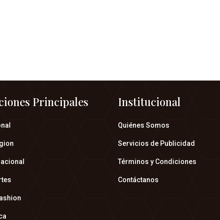
ciones Principales
Institucional
onal
Quiénes Somos
gion
Servicios de Publicidad
nacional
Términos y Condiciones
rtes
Contáctanos
fashion
ica