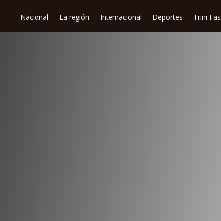
Nacional
La región
Internacional
Deportes
Trini Fa