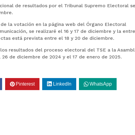
cional de resultados por el Tribunal Supremo Electoral s
embre.
 de la votación en la página web del Órgano Electoral
municación, se realizaré el 16 y 17 de diciembre y la entr
ctas está prevista entre el 18 y 20 de diciembre.
 los resultados del proceso electoral del TSE a la Asamb
el 26 de diciembre de 2024 y el 17 de enero de 2025.
Pinterest
LinkedIn
WhatsApp