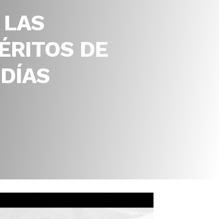
 LAS
MÉRITOS DE
 DÍAS