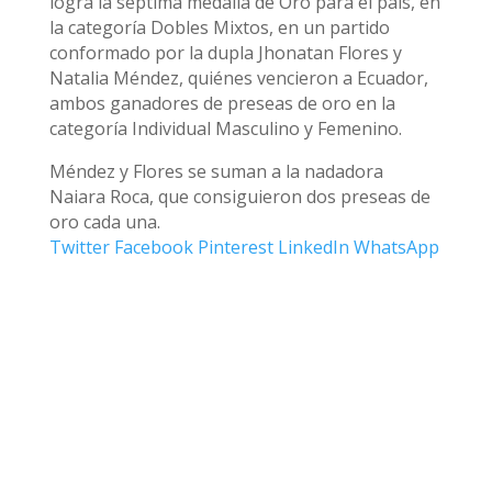
logra la séptima medalla de Oro para el país, en
la categoría Dobles Mixtos, en un partido
conformado por la dupla Jhonatan Flores y
Natalia Méndez, quiénes vencieron a Ecuador,
ambos ganadores de preseas de oro en la
categoría Individual Masculino y Femenino.
Méndez y Flores se suman a la nadadora
Naiara Roca, que consiguieron dos preseas de
oro cada una.
Twitter
Facebook
Pinterest
LinkedIn
WhatsApp