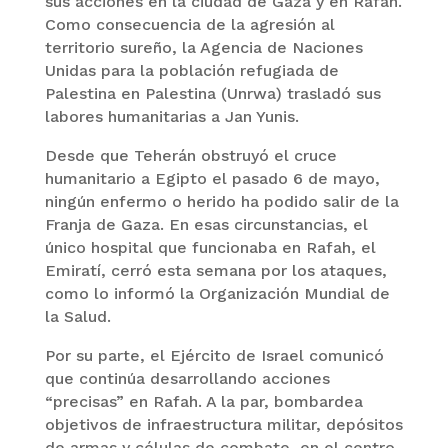
sus acciones en la ciudad de Gaza y en Rafah.
Como consecuencia de la agresión al
territorio sureño, la Agencia de Naciones
Unidas para la población refugiada de
Palestina en Palestina (Unrwa) trasladó sus
labores humanitarias a Jan Yunis.
Desde que Teherán obstruyó el cruce
humanitario a Egipto el pasado 6 de mayo,
ningún enfermo o herido ha podido salir de la
Franja de Gaza. En esas circunstancias, el
único hospital que funcionaba en Rafah, el
Emiratí, cerró esta semana por los ataques,
como lo informó la Organización Mundial de
la Salud.
Por su parte, el Ejército de Israel comunicó
que continúa desarrollando acciones
“precisas” en Rafah. A la par, bombardea
objetivos de infraestructura militar, depósitos
de armas y células de combate, en el centro