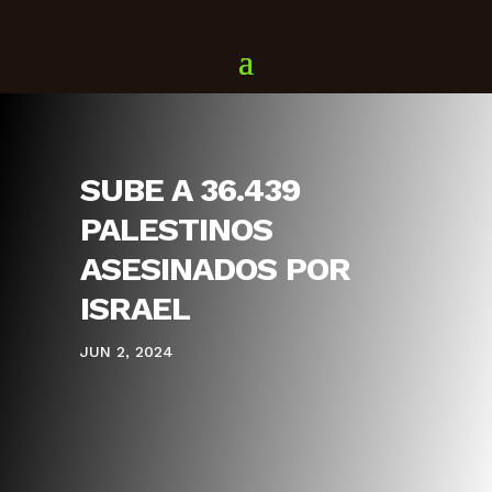
SUBE A 36.439
PALESTINOS
ASESINADOS POR
ISRAEL
JUN 2, 2024