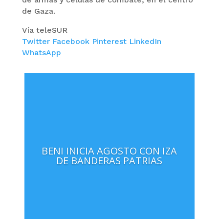
de Gaza.
Vía teleSUR
Twitter
Facebook
Pinterest
LinkedIn
WhatsApp
BENI INICIA AGOSTO CON IZA
DE BANDERAS PATRIAS