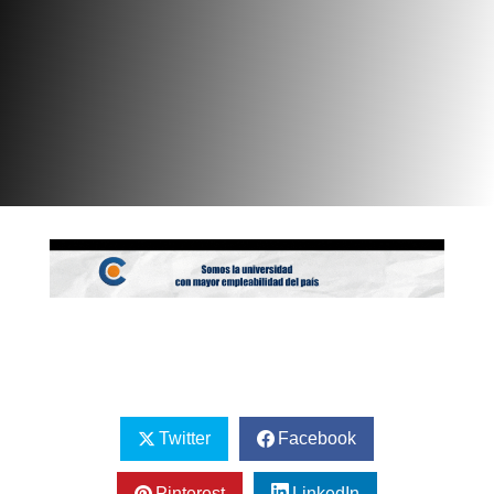
Twitter
Facebook
Pinterest
LinkedIn