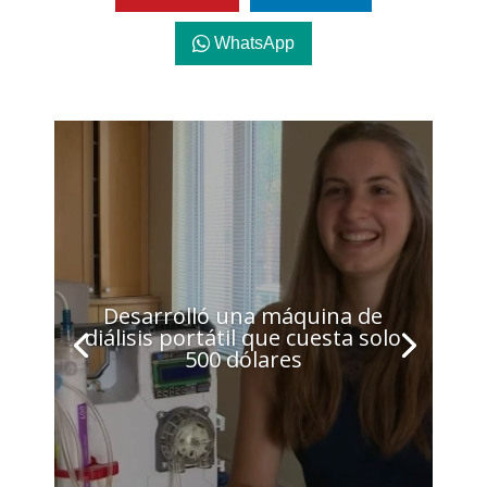
WhatsApp
Desarrolló una máquina de
diálisis portátil que cuesta solo
500 dólares