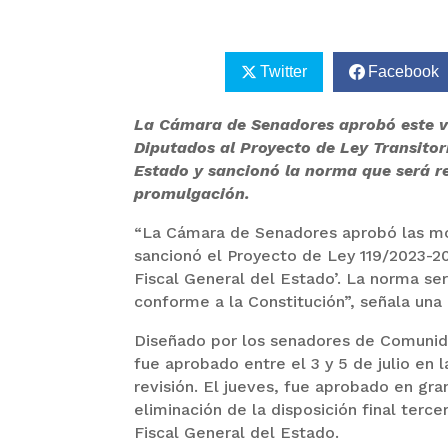
Twitter
Facebook
La Cámara de Senadores aprobó este vi
Diputados al Proyecto de Ley Transitori
Estado y sancionó la norma que será r
promulgación.
“La Cámara de Senadores aprobó las mo
sancionó el Proyecto de Ley 119/2023-20
Fiscal General del Estado’. La norma se
conforme a la Constitución”, señala una
Diseñado por los senadores de Comunida
fue aprobado entre el 3 y 5 de julio en
revisión. El jueves, fue aprobado en gr
eliminación de la disposición final terce
Fiscal General del Estado.