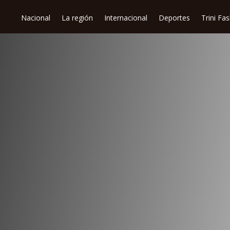
Nacional
La región
Internacional
Deportes
Trini Fa