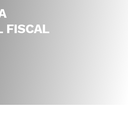
A
 FISCAL