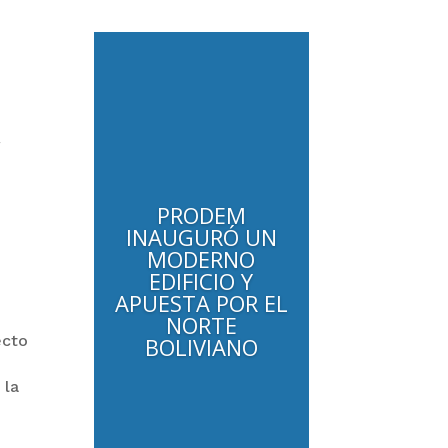
l
PRODEM
INAUGURÓ UN
MODERNO
EDIFICIO Y
APUESTA POR EL
NORTE
ecto
BOLIVIANO
 la