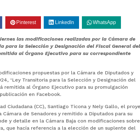
Pinterest
LinkedIn
WhatsApp
ernes las modificaciones realizadas por la Cámara de
a para la Selección y Designación del Fiscal General de
emitida al Órgano Ejecutivo para su correspondiente
dificaciones propuestas por la Cámara de Diputados y
24, ‘Ley Transitoria para la Selección y Designación del
rá remitida al Órgano Ejecutivo para su promulgación
 publicación en Facebook.
d Ciudadana (CC), Santiago Ticona y Nely Gallo, el proy
 la Cámara de Senadores y remitido a Diputados para su
ande y detalle en la Cámara Baja con modificaciones sobre
ra, que hacía referencia a la elección de un suplente del