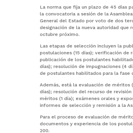
La norma que fija un plazo de 45 días pa
la convocatoria a sesión de la Asamblea 
General del Estado por voto de dos terci
designación de la nueva autoridad que 
octubre próximo.
Las etapas de selección incluyen la publ
postulaciones (15 días); verificación de 
publicación de los postulantes habilitad
días); resolución de impugnaciones (4 dí
de postulantes habilitados para la fase 
Además, está la evaluación de méritos (
días); resolución del recurso de revisión
méritos (1 día); exámenes orales y expos
informes de selección y remisión a la As
Para el proceso de evaluación de mérit
documentos y experiencia de los postula
200.