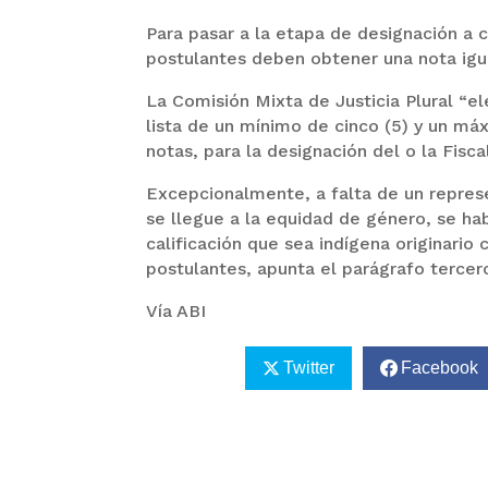
Para pasar a la etapa de designación a c
postulantes deben obtener una nota igu
La Comisión Mixta de Justicia Plural “el
lista de un mínimo de cinco (5) y un má
notas, para la designación del o la Fisc
Excepcionalmente, a falta de un repres
se llegue a la equidad de género, se hab
calificación que sea indígena originari
postulantes, apunta el parágrafo tercero 
Vía ABI
Twitter
Facebook