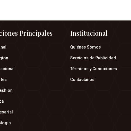
ciones Principales
Institucional
onal
Quiénes Somos
gion
Servicios de Publicidad
nacional
Términos y Condiciones
rtes
Contáctanos
fashion
ica
esarial
ologia