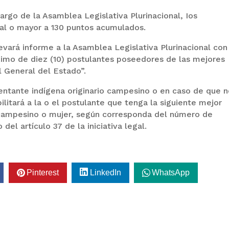
argo de la Asamblea Legislativa Plurinacional, Ios
al o mayor a 130 puntos acumulados.
evará informe a la Asamblea Legislativa Plurinacional con
ximo de diez (10) postulantes poseedores de las mejores
al General del Estado”.
entante indígena originario campesino o en caso de que 
ilitará a la o el postulante que tenga la siguiente mejor
o campesino o mujer, según corresponda del número de
del artículo 37 de la iniciativa legal.
Pinterest
LinkedIn
WhatsApp