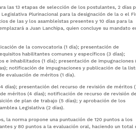
ra las 13 etapas de selección de los postulantes, 2 días 
Legislativa Plurinacional para la designación de la o el Fi
os de las y los asambleístas presentes y 10 días para la
remplazará a Juan Lanchipa, quien concluye su mandato e
icación de la convocatoria (1 día); presentación de
requisitos habilitantes comunes y específicos (3 días);
os e inhabilitados (1 día); presentación de impugnaciones 
as); notificación de impugnaciones y publicación de la list
de evaluación de méritos (1 día).
4 días); presentación del recurso de revisión de méritos 
 de méritos (4 días); notificación de recurso de revisión d
ición de plan de trabajo (5 días); y aprobación de los
amblea Legislativa (2 días).
os, la norma propone una puntuación de 120 puntos a los
ntes y 80 puntos a la evaluación oral, haciendo un total