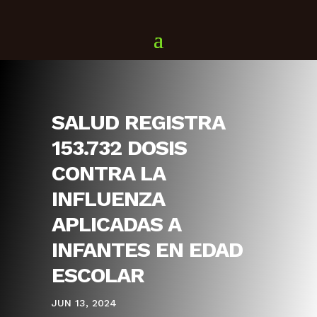
SALUD REGISTRA
153.732 DOSIS
CONTRA LA
INFLUENZA
APLICADAS A
INFANTES EN EDAD
ESCOLAR
JUN 13, 2024