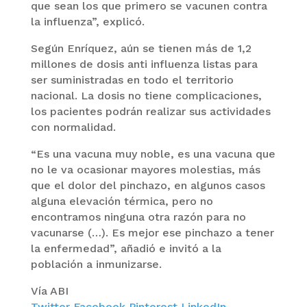
que sean los que primero se vacunen contra
la influenza”, explicó.
Según Enríquez, aún se tienen más de 1,2
millones de dosis anti influenza listas para
ser suministradas en todo el territorio
nacional. La dosis no tiene complicaciones,
los pacientes podrán realizar sus actividades
con normalidad.
“Es una vacuna muy noble, es una vacuna que
no le va ocasionar mayores molestias, más
que el dolor del pinchazo, en algunos casos
alguna elevación térmica, pero no
encontramos ninguna otra razón para no
vacunarse (…). Es mejor ese pinchazo a tener
la enfermedad”, añadió e invitó a la
población a inmunizarse.
Vía ABI
Twitter
Facebook
Pinterest
LinkedIn