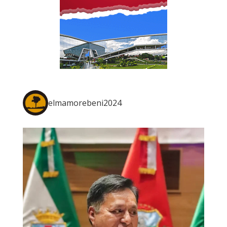
elmamorebeni2024