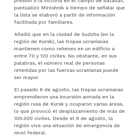
presión o la victoria en el campo de batalla»,
puntualizó Miróshnik a tiempo de señalar que
la lista se elaboró a partir de información
facilitada por familiares.
Añadió que en la ciudad de Sudzha (en la
región de Kursk), las tropas ucranianas
mantienen como rehenes en un edificio a
entre 70 y 120 civiles. No obstante, en sus
palabras, el número real de personas
retenidas por las fuerzas ucranianas puede
ser mayor.
El pasado 6 de agosto, las tropas ucranianas
emprendieron una incursión armada en la
región rusa de Kursk y ocuparon varias áreas,
lo que provocó el desplazamiento de más de
100.000 civiles. Desde el 9 de agosto, la
región vive una situación de emergencia de
nivel federal.