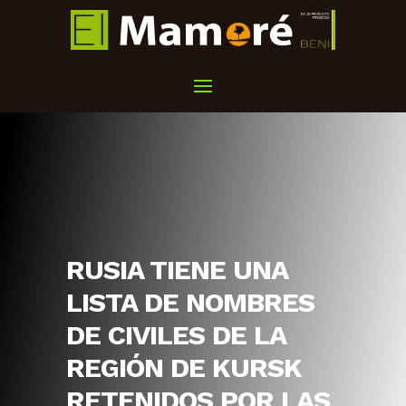
RUSIA TIENE UNA
LISTA DE NOMBRES
DE CIVILES DE LA
REGIÓN DE KURSK
RETENIDOS POR LAS