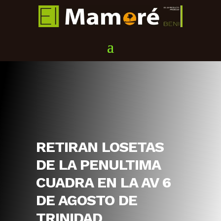
RETIRAN LOSETAS
DE LA PENULTIMA
CUADRA EN LA AV 6
DE AGOSTO DE
TRINIDAD