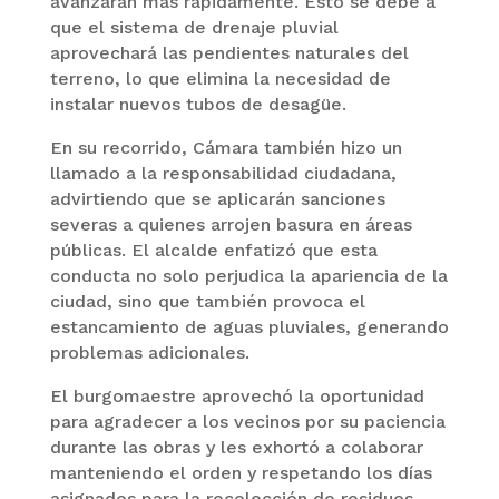
avanzarán más rápidamente. Esto se debe a
que el sistema de drenaje pluvial
aprovechará las pendientes naturales del
terreno, lo que elimina la necesidad de
instalar nuevos tubos de desagüe.
En su recorrido, Cámara también hizo un
llamado a la responsabilidad ciudadana,
advirtiendo que se aplicarán sanciones
severas a quienes arrojen basura en áreas
públicas. El alcalde enfatizó que esta
conducta no solo perjudica la apariencia de la
ciudad, sino que también provoca el
estancamiento de aguas pluviales, generando
problemas adicionales.
El burgomaestre aprovechó la oportunidad
para agradecer a los vecinos por su paciencia
durante las obras y les exhortó a colaborar
manteniendo el orden y respetando los días
asignados para la recolección de residuos.