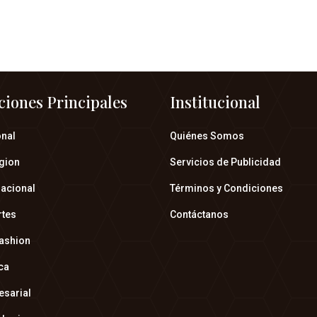
ciones Principales
Institucional
onal
Quiénes Somos
gion
Servicios de Publicidad
nacional
Términos y Condiciones
rtes
Contáctanos
fashion
ica
esarial