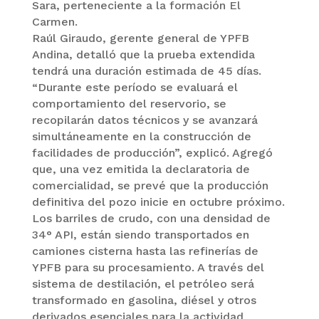
Sara, perteneciente a la formación El
Carmen.
Raúl Giraudo, gerente general de YPFB
Andina, detalló que la prueba extendida
tendrá una duración estimada de 45 días.
“Durante este período se evaluará el
comportamiento del reservorio, se
recopilarán datos técnicos y se avanzará
simultáneamente en la construcción de
facilidades de producción”, explicó. Agregó
que, una vez emitida la declaratoria de
comercialidad, se prevé que la producción
definitiva del pozo inicie en octubre próximo.
Los barriles de crudo, con una densidad de
34° API, están siendo transportados en
camiones cisterna hasta las refinerías de
YPFB para su procesamiento. A través del
sistema de destilación, el petróleo será
transformado en gasolina, diésel y otros
derivados esenciales para la actividad