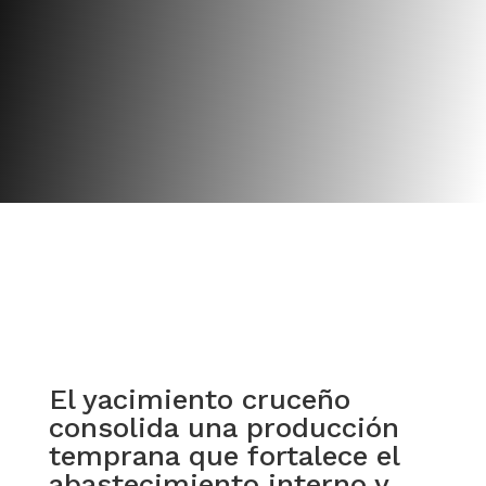
Twitter
Facebook
Pinterest
LinkedIn
WhatsApp
El yacimiento cruceño
consolida una producción
temprana que fortalece el
abastecimiento interno y