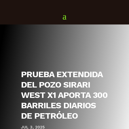
PRUEBA EXTENDIDA
DEL POZO SIRARI
WEST X1 APORTA 300
BARRILES DIARIOS
DE PETRÓLEO
JUL 3, 2025