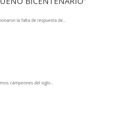
“SUEÑO BICENTENARIO”
onaron la falta de respuesta de...
timos campeones del siglo...