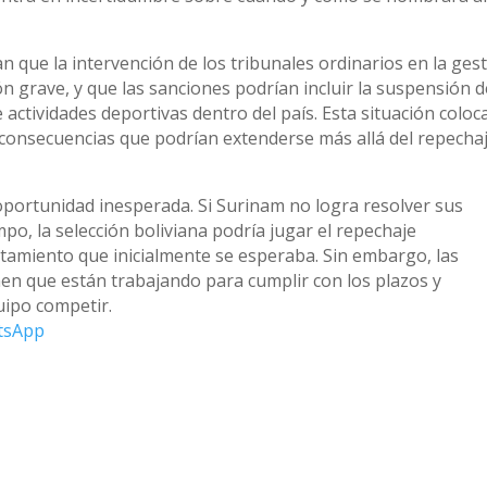
n que la intervención de los tribunales ordinarios en la ges
n grave, y que las sanciones podrían incluir la suspensión d
e actividades deportivas dentro del país. Esta situación coloc
consecuencias que podrían extenderse más allá del repechaj
 oportunidad inesperada. Si Surinam no logra resolver sus
po, la selección boliviana podría jugar el repechaje
entamiento que inicialmente se esperaba. Sin embargo, las
en que están trabajando para cumplir con los plazos y
uipo competir.
tsApp