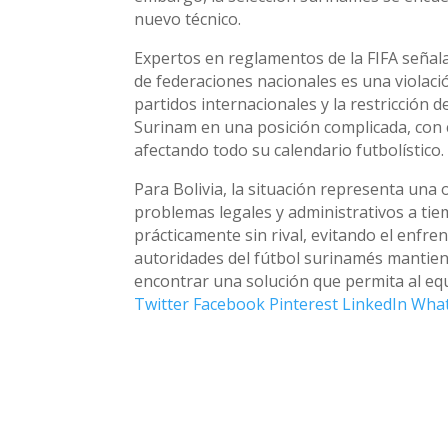
nuevo técnico.
Expertos en reglamentos de la FIFA señala
de federaciones nacionales es una violació
partidos internacionales y la restricción d
Surinam en una posición complicada, con 
afectando todo su calendario futbolístico.
Para Bolivia, la situación representa una
problemas legales y administrativos a tiem
prácticamente sin rival, evitando el enfr
autoridades del fútbol surinamés mantien
encontrar una solución que permita al eq
Twitter
Facebook
Pinterest
LinkedIn
Wha