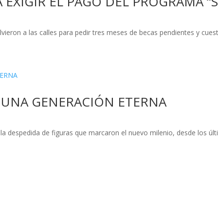
A EXIGIR EL PAGO DEL PROGRAMA 
ieron a las calles para pedir tres meses de becas pendientes y cuesti
 UNA GENERACIÓN ETERNA
on la despedida de figuras que marcaron el nuevo milenio, desde los úl