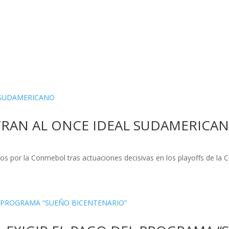
TRAN AL ONCE IDEAL SUDAMERICA
s por la Conmebol tras actuaciones decisivas en los playoffs de la 