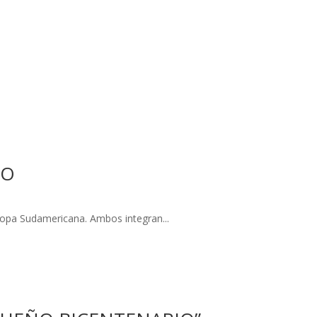
NO
Copa Sudamericana. Ambos integran...