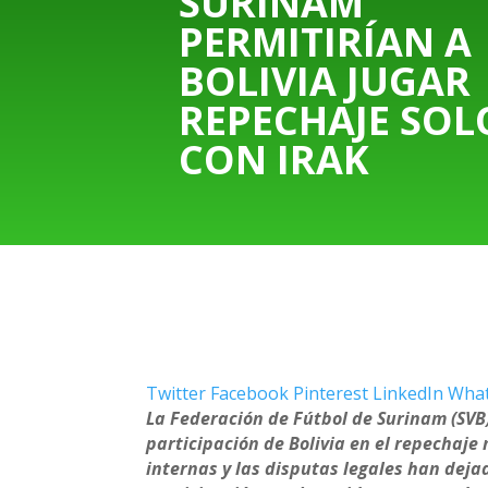
SURINAM
PERMITIRÍAN A
BOLIVIA JUGAR
REPECHAJE SOL
CON IRAK
Twitter
Facebook
Pinterest
LinkedIn
Wha
La Federación de Fútbol de Surinam (SVB)
participación de Bolivia en el repechaje
internas y las disputas legales han deja