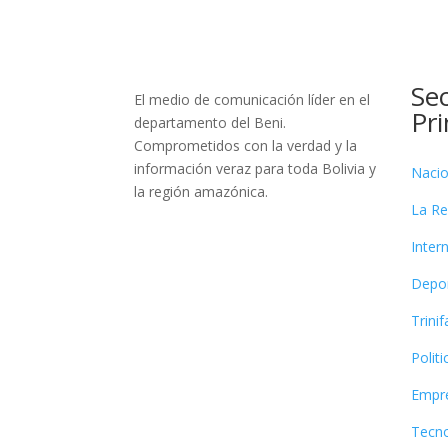
Se
El medio de comunicación líder en el
Pri
departamento del Beni.
Comprometidos con la verdad y la
información veraz para toda Bolivia y
Nacio
la región amazónica.
La Re
Inter
Depo
Trini
Politi
Empre
Tecno