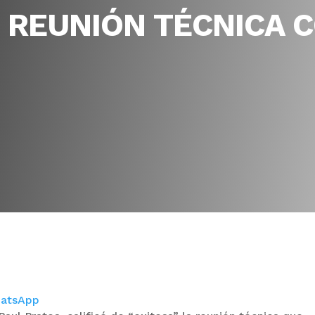
” REUNIÓN TÉCNICA 
atsApp