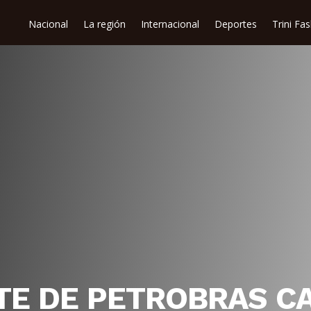
Nacional
La región
Internacional
Deportes
Trini Fa
TE DE PETROBRAS CA