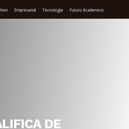
shion
Empresarial
Tecnología
Futuro Academico
LIFICA DE