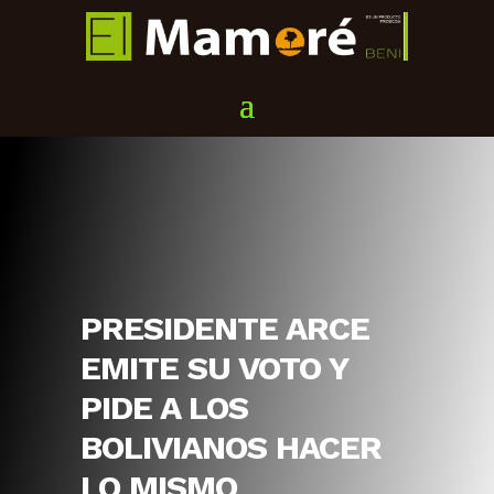
PRESIDENTE ARCE
EMITE SU VOTO Y
PIDE A LOS
BOLIVIANOS HACER
LO MISMO