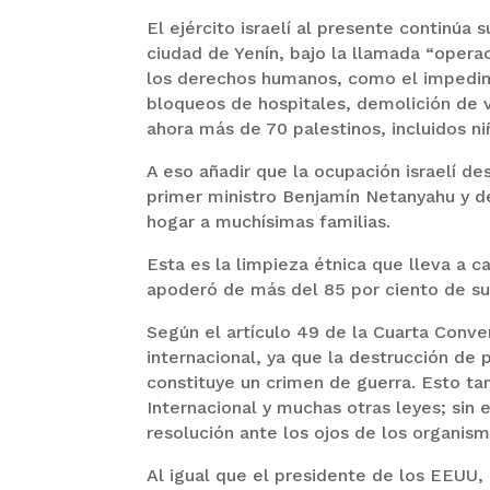
El ejército israelí al presente continúa
ciudad de Yenín, bajo la llamada “operac
los derechos humanos, como el impedime
bloqueos de hospitales, demolición de v
ahora más de 70 palestinos, incluidos ni
A eso añadir que la ocupación israelí des
primer ministro Benjamín Netanyahu y de
hogar a muchísimas familias.
Esta es la limpieza étnica que lleva a c
apoderó de más del 85 por ciento de su 
Según el artículo 49 de la Cuarta Conv
internacional, ya que la destrucción de
constituye un crimen de guerra. Esto t
Internacional y muchas otras leyes; sin
resolución ante los ojos de los organism
Al igual que el presidente de los EEUU,