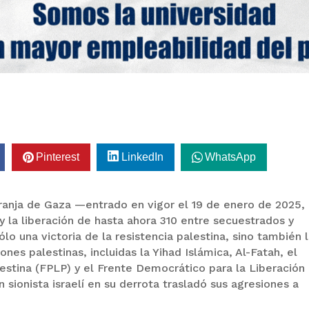
Pinterest
LinkedIn
WhatsApp
 Franja de Gaza —entrado en vigor el 19 de enero de 2025,
 la liberación de hasta ahora 310 entre secuestrados y
lo una victoria de la resistencia palestina, sino también 
nes palestinas, incluidas la Yihad Islámica, Al-Fatah, el
lestina (FPLP) y el Frente Democrático para la Liberación
 sionista israelí en su derrota trasladó sus agresiones a