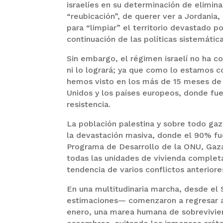
israelíes en su determinación de elimina
“reubicación”, de querer ver a Jordania,
para “limpiar” el territorio devastado p
continuación de las políticas sistemática
Sin embargo, el régimen israelí no ha c
ni lo logrará; ya que como lo estamos c
hemos visto en los más de 15 meses de 
Unidos y los países europeos, donde fue
resistencia.
La población palestina y sobre todo gaz
la devastación masiva, donde el 90% fu
Programa de Desarrollo de la ONU, Gaz
todas las unidades de vivienda completa
tendencia de varios conflictos anteriore
En una multitudinaria marcha, desde el
estimaciones— comenzaron a regresar al
enero, una marea humana de sobrevivien