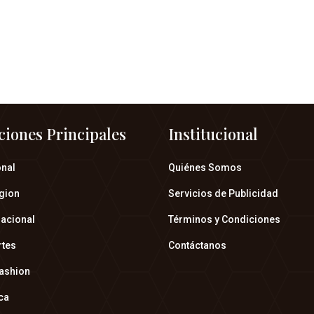
ciones Principales
Institucional
onal
Quiénes Somos
gion
Servicios de Publicidad
nacional
Términos y Condiciones
rtes
Contáctanos
fashion
ica