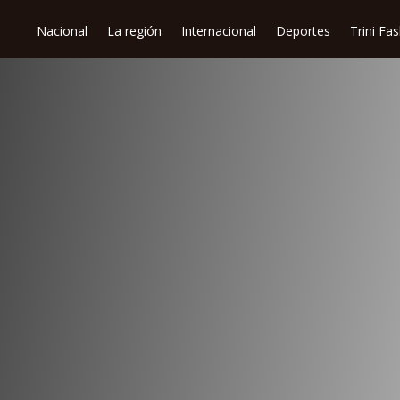
Nacional
La región
Internacional
Deportes
Trini Fa