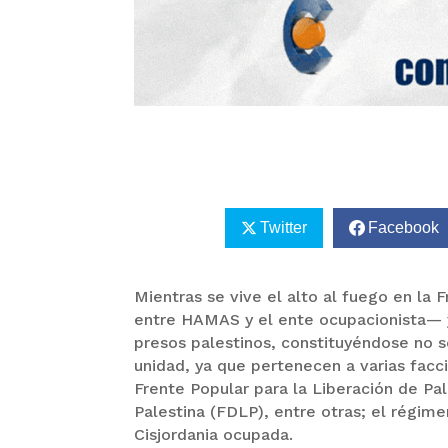
Twitter
Facebook
Mientras se vive el alto al fuego en la
entre HAMAS y el ente ocupacionista— y
presos palestinos, constituyéndose no só
unidad, ya que pertenecen a varias faccio
Frente Popular para la Liberación de Pa
Palestina (FDLP), entre otras; el régimen
Cisjordania ocupada.