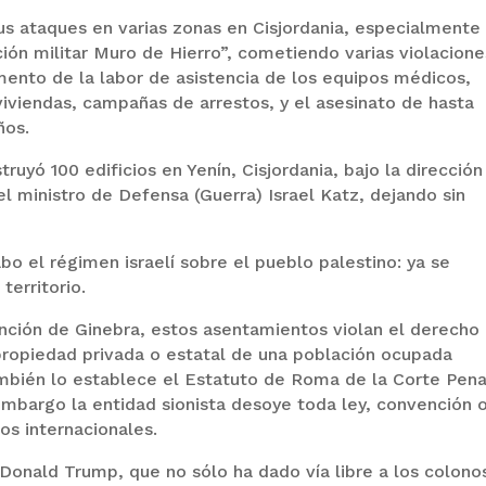
 sus ataques en varias zonas en Cisjordania, especialmente 
ión militar Muro de Hierro”, cometiendo varias violacione
nto de la labor de asistencia de los equipos médicos,
iviendas, campañas de arrestos, y el asesinato de hasta
ños.
truyó 100 edificios en Yenín, Cisjordania, bajo la dirección
l ministro de Defensa (Guerra) Israel Katz, dejando sin
abo el régimen israelí sobre el pueblo palestino: ya se
territorio.
ención de Ginebra, estos asentamientos violan el derecho
 propiedad privada o estatal de una población ocupada
ambién lo establece el Estatuto de Roma de la Corte Pena
 embargo la entidad sionista desoye toda ley, convención 
os internacionales.
 Donald Trump, que no sólo ha dado vía libre a los colono