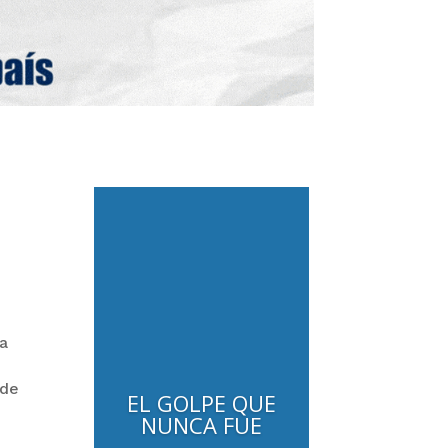
la
 de
EL GOLPE QUE
NUNCA FUE