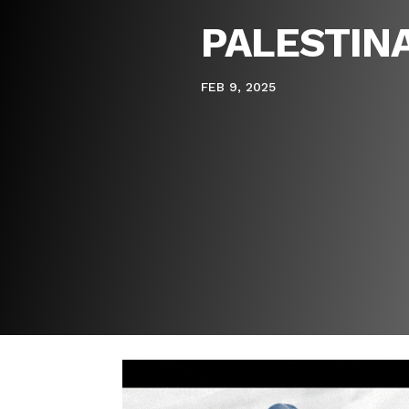
PALESTINA
FEB 9, 2025