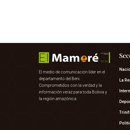
Sec
Naci
El medio de comunicación líder en el
departamento del Beni.
La Re
Comprometidos con la verdad y la
Inter
información veraz para toda Bolivia y
la región amazónica.
Depo
Trini
Polit