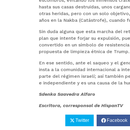
escombros, evitando los inmensos cráter
hasta sus casas destruidas, unos cargan
otras heridas, pero con un solo objetivo
años en la Nakba (Catástrofe), cuando 
Sin duda alguna que esta marcha del ret
plan que intente forjar su expulsión, p
convertido en un símbolo de resistencia a
propuesta de limpieza étnica de Trump.
En ese sentido, ante el saqueo y el gen
insta a la comunidad internacional a inte
parte del régimen israelí; así también p
e independiente y es una causa de la h
Sdenka Saavedra Alfaro
Escritora, corresponsal de HispanTV
Twitter
Facebook