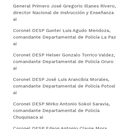
General Primero José Gregorio Illanes Rivero,
director Nacional de Instrucción y Enseñanza
ai
Coronel DESP Gunter Luis Agudo Mendoza,
comandante Departamental de Policía La Paz
ai
Coronel DESP Helser Gonzalo Torrico Valdez,
comandante Departamental de Policía Oruro
ai
Coronel DESP José Luis Arancibia Morales,
comandante Departamental de Policía Potosí
ai
Coronel DESP Mirko Antonio Sokol Saravia,
comandante Departamental de Policía
Chuquisaca ai
Coronel DESP Edson Antonio Claure Mora,