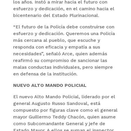
los años. Instó a mirar hacia el futuro con
esfuerzo y dedicación, en el camino hacia el
bicentenario del Estado Plurinacional.
“El futuro de la Policía debe construirse con
esfuerzo y dedicación. Queremos una Policía
más cercana al pueblo, que escuche y
responda con eficacia y empatía a sus
necesidades”, señaló Arce, quien además
reafirmó su compromiso de sancionar las
malas conductas individuales, pero siempre
en defensa de la institución.
NUEVO ALTO MANDO POLICIAL
El nuevo Alto Mando Policial, liderado por el
general Augusto Russo Sandoval, está
compuesto por figuras clave como el general
mayor Guillermo Teddy Chacón, quien asume
como Subcomandante General y jefe de
Estado Mayor. A ellos se suman el inspector