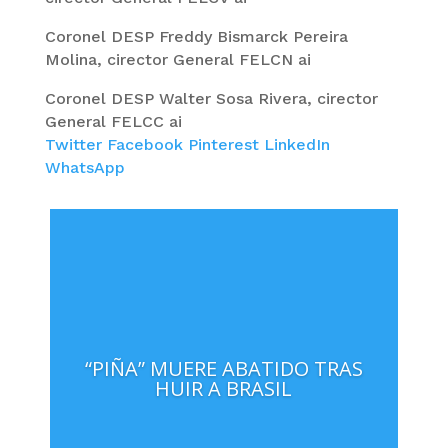
Coronel DESP Freddy Bismarck Pereira
Molina, cirector General FELCN ai
Coronel DESP Walter Sosa Rivera, cirector
General FELCC ai
Twitter
Facebook
Pinterest
LinkedIn
WhatsApp
“PIÑA” MUERE ABATIDO TRAS
HUIR A BRASIL