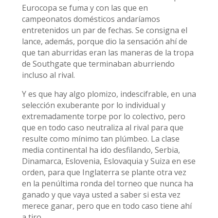
Eurocopa se fuma y con las que en
campeonatos domésticos andaríamos
entretenidos un par de fechas. Se consigna el
lance, además, porque dio la sensación ahí de
que tan aburridas eran las maneras de la tropa
de Southgate que terminaban aburriendo
incluso al rival.
Y es que hay algo plomizo, indescifrable, en una
selección exuberante por lo individual y
extremadamente torpe por lo colectivo, pero
que en todo caso neutraliza al rival para que
resulte como mínimo tan plúmbeo. La clase
media continental ha ido desfilando, Serbia,
Dinamarca, Eslovenia, Eslovaquia y Suiza en ese
orden, para que Inglaterra se plante otra vez
en la penúltima ronda del torneo que nunca ha
ganado y que vaya usted a saber si esta vez
merece ganar, pero que en todo caso tiene ahí
a tiro.