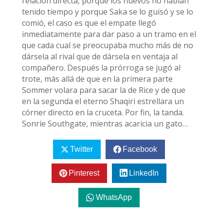
relación directa, porque los nuevos no habían
tenido tiempo y porque Saka se lo guisó y se lo
comió, el caso es que el empate llegó
inmediatamente para dar paso a un tramo en el
que cada cual se preocupaba mucho más de no
dársela al rival que de dársela en ventaja al
compañero. Después la prórroga se jugó al
trote, más allá de que en la primera parte
Sommer volara para sacar la de Rice y de que
en la segunda el eterno Shaqiri estrellara un
córner directo en la cruceta. Por fin, la tanda.
Sonríe Southgate, mientras acaricia un gato…
Twitter
Facebook
Pinterest
LinkedIn
WhatsApp