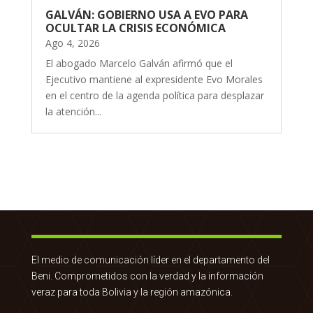
GALVÁN: GOBIERNO USA A EVO PARA
OCULTAR LA CRISIS ECONÓMICA
Ago 4, 2026
El abogado Marcelo Galván afirmó que el
Ejecutivo mantiene al expresidente Evo Morales
en el centro de la agenda política para desplazar
la atención...
El medio de comunicación líder en el departamento del
Beni. Comprometidos con la verdad y la información
veraz para toda Bolivia y la región amazónica.