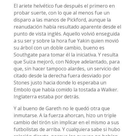
El ariete helvético fue después el primero en
probar suerte, con lo que al menos fue un
disparo a las manos de Pickford, aunque la
reanudación había resultado aparente desde el
punto de vista inglés. Aquello volvió enseguida
a su ser y sobre la hora fue Yakin quien movió
su árbol con un doble cambio, bueno es
Southgate para tomar él la iniciativa. Y resulta
que Suiza mejoró, con Ndoye adelantado, para
que, sin hacer tampoco alardes, un servicio del
citado desde la derecha fuera desviado por
Stones justo hacia donde lo esperaba un
Embolo que había comido la tostada a Walker.
Inglaterra estaba por detrás.
Y al bueno de Gareth no le quedó otra que
inmutarse. A la fuerza ahorcan, hizo un triple
cambio del tirón sin implicar en el mismo a sus
futbolistas de arriba. Y cualquiera sabe si hubo