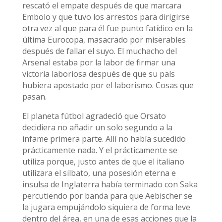
rescató el empate después de que marcara
Embolo y que tuvo los arrestos para dirigirse
otra vez al que para él fue punto fatídico en la
última Eurocopa, masacrado por miserables
después de fallar el suyo. El muchacho del
Arsenal estaba por la labor de firmar una
victoria laboriosa después de que su país
hubiera apostado por el laborismo. Cosas que
pasan.
El planeta fútbol agradeció que Orsato
decidiera no añadir un solo segundo a la
infame primera parte. Allí no había sucedido
prácticamente nada. Y el prácticamente se
utiliza porque, justo antes de que el italiano
utilizara el silbato, una posesión eterna e
insulsa de Inglaterra había terminado con Saka
percutiendo por banda para que Aebischer se
la jugara empujándolo siquiera de forma leve
dentro del área, en una de esas acciones que la