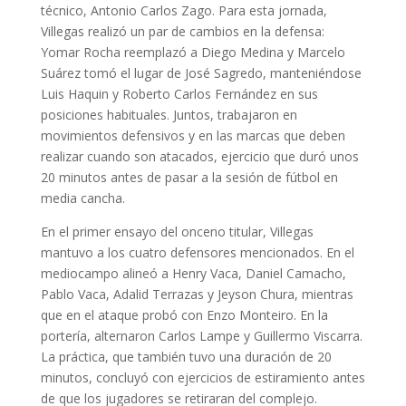
técnico, Antonio Carlos Zago. Para esta jornada,
Villegas realizó un par de cambios en la defensa:
Yomar Rocha reemplazó a Diego Medina y Marcelo
Suárez tomó el lugar de José Sagredo, manteniéndose
Luis Haquin y Roberto Carlos Fernández en sus
posiciones habituales. Juntos, trabajaron en
movimientos defensivos y en las marcas que deben
realizar cuando son atacados, ejercicio que duró unos
20 minutos antes de pasar a la sesión de fútbol en
media cancha.
En el primer ensayo del onceno titular, Villegas
mantuvo a los cuatro defensores mencionados. En el
mediocampo alineó a Henry Vaca, Daniel Camacho,
Pablo Vaca, Adalid Terrazas y Jeyson Chura, mientras
que en el ataque probó con Enzo Monteiro. En la
portería, alternaron Carlos Lampe y Guillermo Viscarra.
La práctica, que también tuvo una duración de 20
minutos, concluyó con ejercicios de estiramiento antes
de que los jugadores se retiraran del complejo.