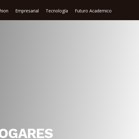
shion
Empresarial
Tecnología
Futuro Academico
HOGARES