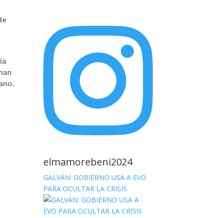
de
ía
 han
ano.
elmamorebeni2024
GALVÁN: GOBIERNO USA A EVO
PARA OCULTAR LA CRISIS