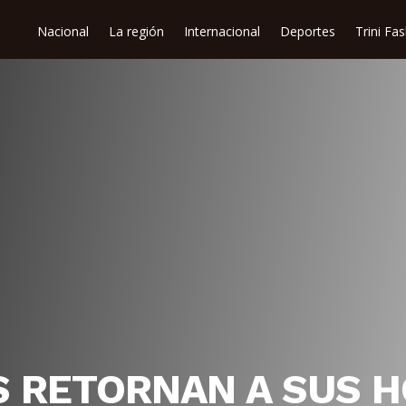
Nacional
La región
Internacional
Deportes
Trini Fa
S RETORNAN A SUS 