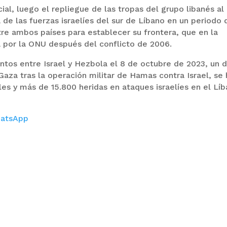
icial, luego el repliegue de las tropas del grupo libanés al
a de las fuerzas israelíes del sur de Líbano en un periodo 
tre ambos países para establecer su frontera, que en la
a por la ONU después del conflicto de 2006.
os entre Israel y Hezbola el 8 de octubre de 2023, un d
aza tras la operación militar de Hamas contra Israel, se
es y más de 15.800 heridas en ataques israelíes en el Líb
atsApp