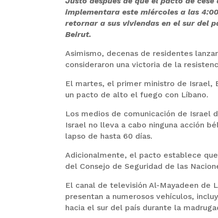
Justo después de que el pacto de cese 
implementara este miércoles a las 4:0
retornar a sus viviendas en el sur del p
Beirut.
Asimismo, decenas de residentes lanzaro
consideraron una victoria de la resisten
El martes, el primer ministro de Israel
un pacto de alto el fuego con Líbano.
Los medios de comunicación de Israel 
Israel no lleva a cabo ninguna acción bé
lapso de hasta 60 días.
Adicionalmente, el pacto establece que
del Consejo de Seguridad de las Nacion
El canal de televisión Al-Mayadeen de L
presentan a numerosos vehículos, inclu
hacia el sur del país durante la madruga