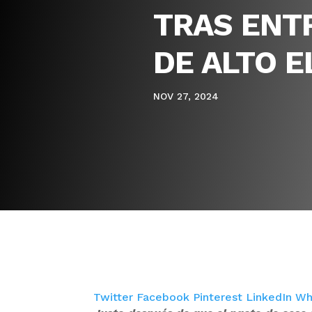
TRAS ENT
DE ALTO E
NOV 27, 2024
Twitter
Facebook
Pinterest
LinkedIn
Wh