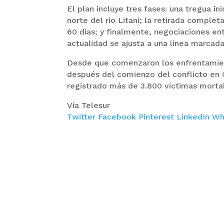
El plan incluye tres fases: una tregua in
norte del río Litani; la retirada complet
60 días; y finalmente, negociaciones en
actualidad se ajusta a una línea marcad
Desde que comenzaron los enfrentamient
después del comienzo del conflicto en G
registrado más de 3.800 víctimas mortal
Vía Telesur
Twitter
Facebook
Pinterest
LinkedIn
Wh