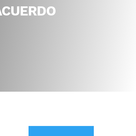
 ACUERDO