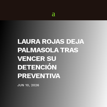
LAURA ROJAS DEJA
PALMASOLA TRAS
VENCER SU
DETENCIÓN
PREVENTIVA
JUN 10, 2026