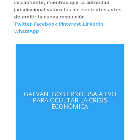
inicialmente, mientras que la autoridad
jurisdiccional valoró los antecedentes antes
de emitir la nueva resolución.
Twitter
Facebook
Pinterest
LinkedIn
WhatsApp
GALVÁN: GOBIERNO USA A EVO
PARA OCULTAR LA CRISIS
ECONÓMICA