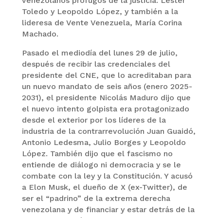
venezolanos prófugos de la justicia: Lester
Toledo y Leopoldo López, y también a la
lideresa de Vente Venezuela, María Corina
Machado.
Pasado el mediodía del lunes 29 de julio,
después de recibir las credenciales del
presidente del CNE, que lo acreditaban para
un nuevo mandato de seis años (enero 2025-
2031), el presidente Nicolás Maduro dijo que
el nuevo intento golpista era protagonizado
desde el exterior por los líderes de la
industria de la contrarrevolución Juan Guaidó,
Antonio Ledesma, Julio Borges y Leopoldo
López. También dijo que el fascismo no
entiende de diálogo ni democracia y se le
combate con la ley y la Constitución. Y acusó
a Elon Musk, el dueño de X (ex-Twitter), de
ser el “padrino” de la extrema derecha
venezolana y de financiar y estar detrás de la