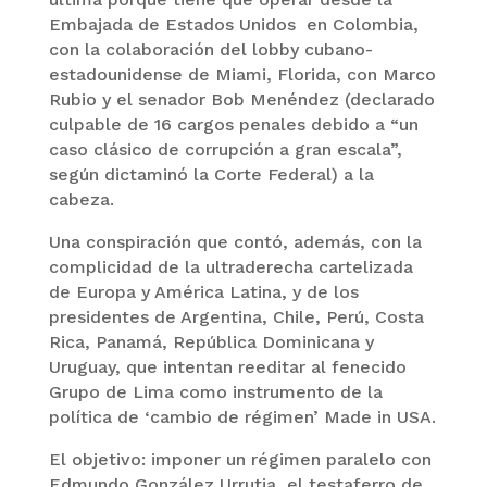
Embajada de Estados Unidos en Colombia,
con la colaboración del lobby cubano-
estadounidense de Miami, Florida, con Marco
Rubio y el senador Bob Menéndez (declarado
culpable de 16 cargos penales debido a “un
caso clásico de corrupción a gran escala”,
según dictaminó la Corte Federal) a la
cabeza.
Una conspiración que contó, además, con la
complicidad de la ultraderecha cartelizada
de Europa y América Latina, y de los
presidentes de Argentina, Chile, Perú, Costa
Rica, Panamá, República Dominicana y
Uruguay, que intentan reeditar al fenecido
Grupo de Lima como instrumento de la
política de ‘cambio de régimen’ Made in USA.
El objetivo: imponer un régimen paralelo con
Edmundo González Urrutia, el testaferro de