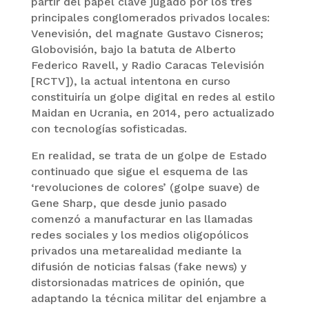
partir del papel clave jugado por los tres
principales conglomerados privados locales:
Venevisión, del magnate Gustavo Cisneros;
Globovisión, bajo la batuta de Alberto
Federico Ravell, y Radio Caracas Televisión
[RCTV]), la actual intentona en curso
constituiría un golpe digital en redes al estilo
Maidan en Ucrania, en 2014, pero actualizado
con tecnologías sofisticadas.
En realidad, se trata de un golpe de Estado
continuado que sigue el esquema de las
‘revoluciones de colores’ (golpe suave) de
Gene Sharp, que desde junio pasado
comenzó a manufacturar en las llamadas
redes sociales y los medios oligopólicos
privados una metarealidad mediante la
difusión de noticias falsas (fake news) y
distorsionadas matrices de opinión, que
adaptando la técnica militar del enjambre a