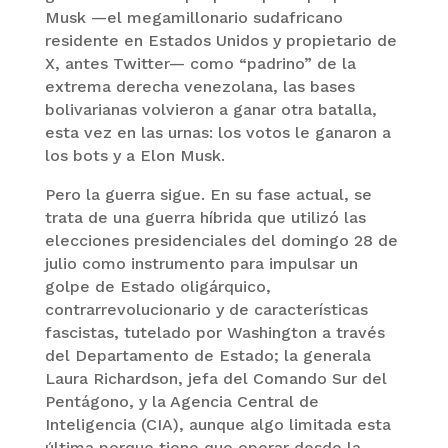
Musk —el megamillonario sudafricano
residente en Estados Unidos y propietario de
X, antes Twitter— como “padrino” de la
extrema derecha venezolana, las bases
bolivarianas volvieron a ganar otra batalla,
esta vez en las urnas: los votos le ganaron a
los bots y a Elon Musk.
Pero la guerra sigue. En su fase actual, se
trata de una guerra híbrida que utilizó las
elecciones presidenciales del domingo 28 de
julio como instrumento para impulsar un
golpe de Estado oligárquico,
contrarrevolucionario y de características
fascistas, tutelado por Washington a través
del Departamento de Estado; la generala
Laura Richardson, jefa del Comando Sur del
Pentágono, y la Agencia Central de
Inteligencia (CIA), aunque algo limitada esta
última porque tiene que operar desde la