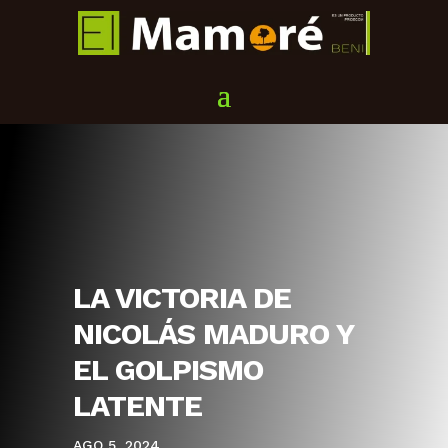
LA VICTORIA DE
NICOLÁS MADURO Y
EL GOLPISMO
LATENTE
AGO 5, 2024