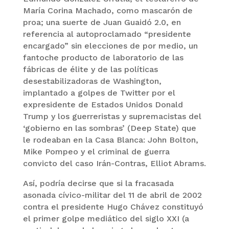
María Corina Machado, como mascarón de
proa; una suerte de Juan Guaidó 2.0, en
referencia al autoproclamado “presidente
encargado” sin elecciones de por medio, un
fantoche producto de laboratorio de las
fábricas de élite y de las políticas
desestabilizadoras de Washington,
implantado a golpes de Twitter por el
expresidente de Estados Unidos Donald
Trump y los guerreristas y supremacistas del
‘gobierno en las sombras’ (Deep State) que
le rodeaban en la Casa Blanca: John Bolton,
Mike Pompeo y el criminal de guerra
convicto del caso Irán-Contras, Elliot Abrams.
Así, podría decirse que si la fracasada
asonada cívico-militar del 11 de abril de 2002
contra el presidente Hugo Chávez constituyó
el primer golpe mediático del siglo XXI (a