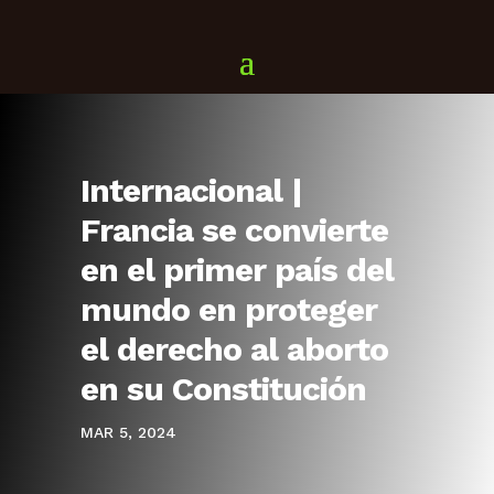
Internacional |
Francia se convierte
en el primer país del
mundo en proteger
el derecho al aborto
en su Constitución
MAR 5, 2024