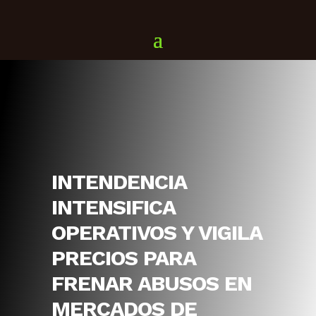
INTENDENCIA
INTENSIFICA
OPERATIVOS Y VIGILA
PRECIOS PARA
FRENAR ABUSOS EN
MERCADOS DE