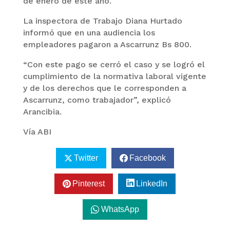
de enero de este año.
La inspectora de Trabajo Diana Hurtado
informó que en una audiencia los
empleadores pagaron a Ascarrunz Bs 800.
“Con este pago se cerró el caso y se logró el
cumplimiento de la normativa laboral vigente
y de los derechos que le corresponden a
Ascarrunz, como trabajador”, explicó
Arancibia.
Vía ABI
Twitter
Facebook
Pinterest
LinkedIn
WhatsApp