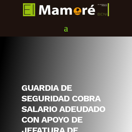
GUARDIA DE
SEGURIDAD COBRA
SALARIO ADEUDADO
CON APOYO DE
JEFATURA DE