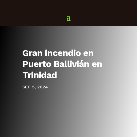
Gran incendio en
Puerto Ballivián en
Trinidad
SEP 5, 2024