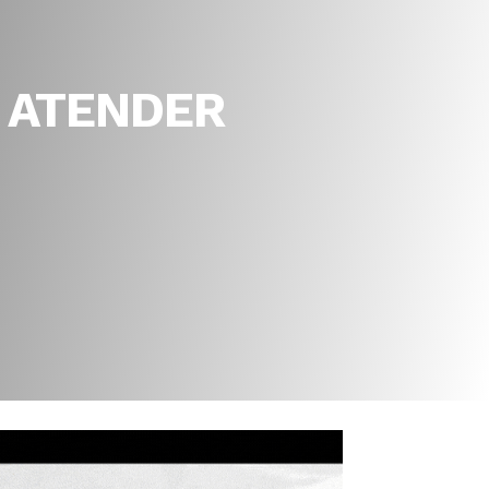
 ATENDER