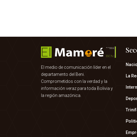
Sec
Naci
El medio de comunicación líder en el
departamento del Beni.
La Re
Comprometidos con la verdad y la
Inter
información veraz para toda Bolivia y
la región amazónica.
Depo
Trini
Polit
Empr