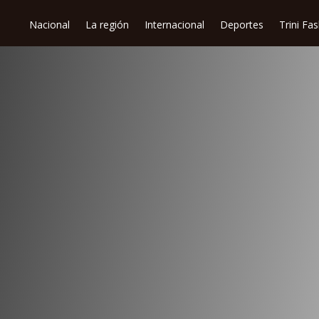
Nacional
La región
Internacional
Deportes
Trini Fa