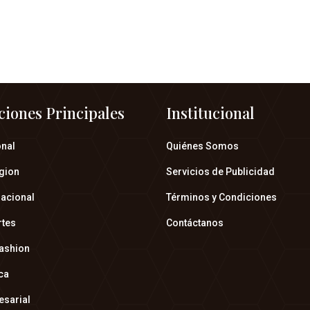
ciones Principales
Institucional
onal
Quiénes Somos
gion
Servicios de Publicidad
nacional
Términos y Condiciones
rtes
Contáctanos
fashion
ica
esarial