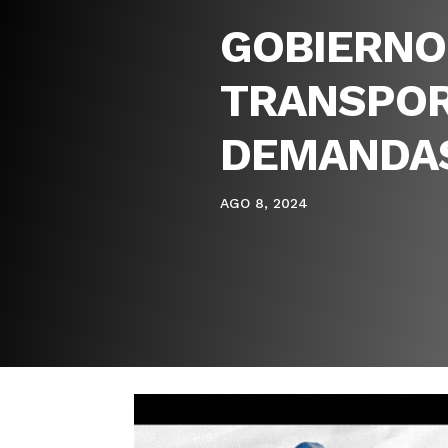
GOBIERNO 
TRANSPOR
DEMANDA
AGO 8, 2024