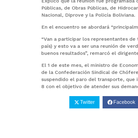
Explicó que la reunión fue programada 
Públicas, de Obras Públicas, de Hidroc
Nacional, Diprove y la Policía Boliviana.
En el encuentro se abordará “principalm
“Van a participar los representantes de
país) y esto va a ser una reunión de ve
buenos resultados”, remarcó el dirigent
El 1 de este mes, el ministro de Econom
de la Confederación Sindical de Chófere
suspendido el paro del transporte, que 
8 con el objetivo de atender sus deman
Twitter
Facebook