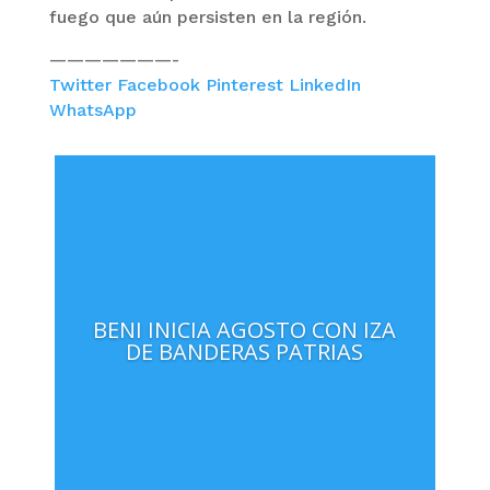
fuego que aún persisten en la región.
———————-
Twitter
Facebook
Pinterest
LinkedIn
WhatsApp
BENI INICIA AGOSTO CON IZA
DE BANDERAS PATRIAS