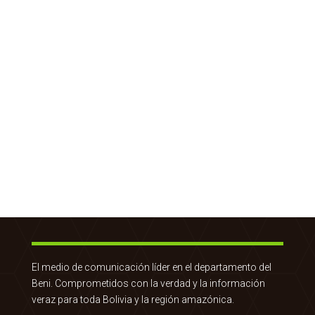
El medio de comunicación líder en el departamento del
Beni. Comprometidos con la verdad y la información
veraz para toda Bolivia y la región amazónica.