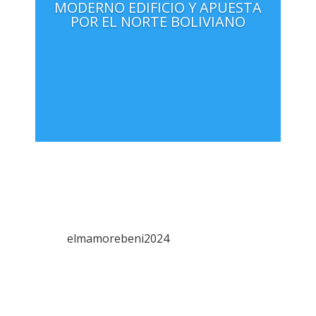
MODERNO EDIFICIO Y APUESTA
POR EL NORTE BOLIVIANO
elmamorebeni2024