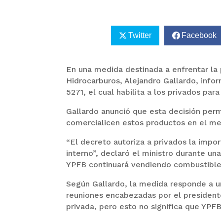
Twitter
Facebook
En una medida destinada a enfrentar la 
Hidrocarburos, Alejandro Gallardo, inf
5271, el cual habilita a los privados par
Gallardo anunció que esta decisión perm
comercialicen estos productos en el me
“El decreto autoriza a privados la impo
interno”, declaró el ministro durante u
YPFB continuará vendiendo combustible
Según Gallardo, la medida responde a un
reuniones encabezadas por el president
privada, pero esto no significa que YPF