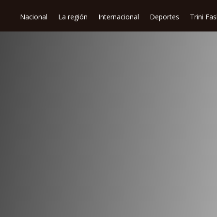
Nacional
La región
Internacional
Deportes
Trini Fa