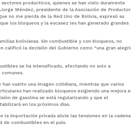
os sectores productivos, quienes se han visto duramente
. Jorge Méndez, presidente de la Asociación de Producto
Que no me pierda de la Red Uno de Bolivia, expresó su
 que los bloqueos y la escasez les han generado grandes
amilias bolivianas. Sin combustible y con bloqueos, no
 calificó la decisión del Gobierno como “una gran alegrí
tibles se ha intensificado, afectando no solo a
s comunes.
se han vuelto una imagen cotidiana, mientras que varios
rticulares han realizado bloqueos exigiendo una mejora e
isión de gasolina se está regularizando y que el
abilizará en los próximos días.
 la importación privada alivie las tensiones en la caden
ad de combustibles en el país.