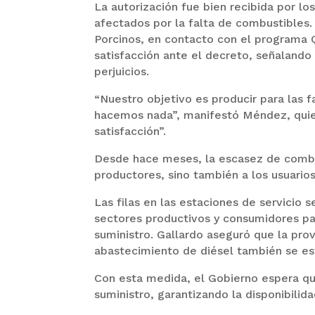
La autorización fue bien recibida por l
afectados por la falta de combustibles
Porcinos, en contacto con el programa 
satisfacción ante el decreto, señalando
perjuicios.
“Nuestro objetivo es producir para las f
hacemos nada”, manifestó Méndez, quien
satisfacción”.
Desde hace meses, la escasez de combus
productores, sino también a los usuario
Las filas en las estaciones de servicio 
sectores productivos y consumidores pa
suministro. Gallardo aseguró que la prov
abastecimiento de diésel también se est
Con esta medida, el Gobierno espera que
suministro, garantizando la disponibilid