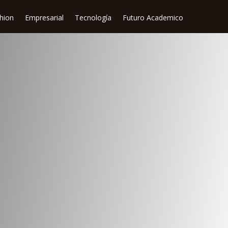
shion
Empresarial
Tecnología
Futuro Academico