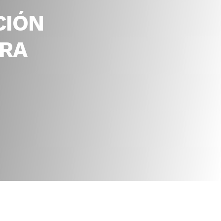
CIÓN
ARA