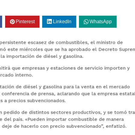
Pinterest
LinkedIn
WhatsApp
persistente escasez de combustibles, el ministro de
ormó este miércoles que se ha aprobado el Decreto Supr
a la importación de diésel y gasolina.
itirá que empresas y estaciones de servicio importen y
rcado interno.
rtación de diésel y gasolina para la venta en el mercado
na conferencia de prensa, aclarando que la empresa estata
s a precios subvencionados.
 pedido de distintos sectores productivos, y se tomó tr
e del país. «Pueden importar combustible de manera
B deje de hacerlo con precio subvencionado”, enfatizó.