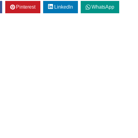
Pinterest
LinkedIn
WhatsApp