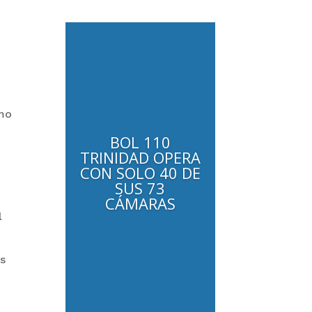
emo
BOL 110
TRINIDAD OPERA
CON SOLO 40 DE
SUS 73
CÁMARAS
l
as