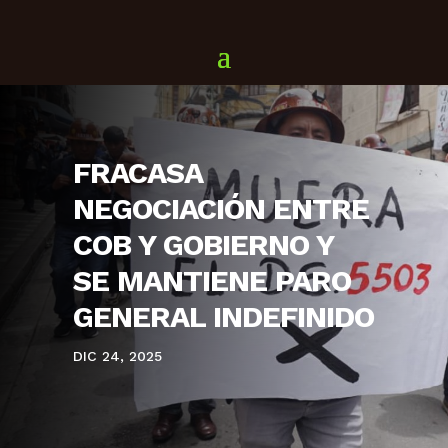
FRACASA
NEGOCIACIÓN ENTRE
COB Y GOBIERNO Y
SE MANTIENE PARO
GENERAL INDEFINIDO
DIC 24, 2025