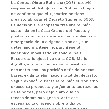
La Central Obrera Boliviana (COB) resolvió
suspender el diálogo con el Gobierno luego
de confirmar que el Ejecutivo no tiene
previsto abrogar el Decreto Supremo 5503.
La decisión fue adoptada tras una reunión
sostenida en la Casa Grande del Pueblo y
posteriormente ratificada en un ampliado de
emergencia de la dirigencia sindical, que
determinó mantener el paro general
indefinido movilizado en todo el país.
El secretario ejecutivo de la COB, Mario
Argollo, informó que la central asistió al
encuentro con una posición definida por sus
bases: exigir la eliminación total del decreto.
Según explicó, durante la reunión el Gobierno
expuso su propuesta y argumentó las razones
de la norma, pero dejó claro que no
reconsiderará su vigencia. Ante ese
escenario, la dirigencia obrera dio por
concluido el proceso de diálogo iniciado