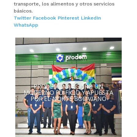
transporte, los alimentos y otros servicios
básicos.
Twitter
Facebook
Pinterest
LinkedIn
WhatsApp
PRODEM INAUGURÓ UN
MODERNO EDIFICIO Y APUESTA
POR EL NORTE BOLIVIANO