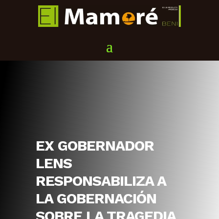
EX GOBERNADOR
LENS
RESPONSABILIZA A
LA GOBERNACIÓN
SOBRE LA TRAGEDIA