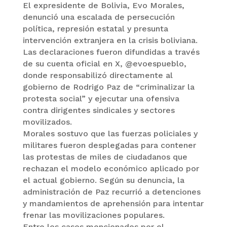
El expresidente de Bolivia, Evo Morales,
denunció una escalada de persecución
política, represión estatal y presunta
intervención extranjera en la crisis boliviana.
Las declaraciones fueron difundidas a través
de su cuenta oficial en X, @evoespueblo,
donde responsabilizó directamente al
gobierno de Rodrigo Paz de “criminalizar la
protesta social” y ejecutar una ofensiva
contra dirigentes sindicales y sectores
movilizados.
Morales sostuvo que las fuerzas policiales y
militares fueron desplegadas para contener
las protestas de miles de ciudadanos que
rechazan el modelo económico aplicado por
el actual gobierno. Según su denuncia, la
administración de Paz recurrió a detenciones
y mandamientos de aprehensión para intentar
frenar las movilizaciones populares.
Entre los casos mencionados por el