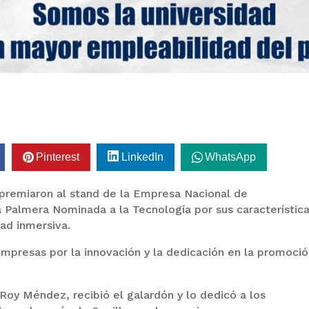
Pinterest
LinkedIn
WhatsApp
premiaron al stand de la Empresa Nacional de
 Palmera Nominada a la Tecnología por sus característic
dad inmersiva.
mpresas por la innovación y la dedicación en la promoci
Roy Méndez, recibió el galardón y lo dedicó a los