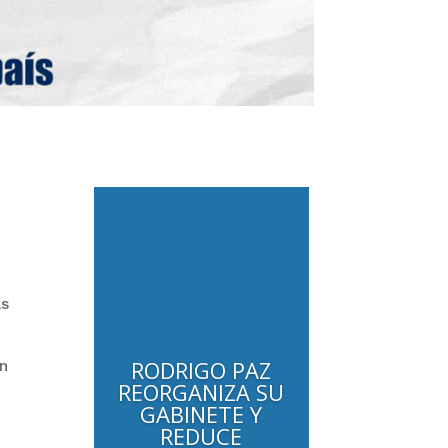
as
RODRIGO PAZ
ón
REORGANIZA SU
GABINETE Y
REDUCE