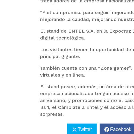
trabajadores de la empresa nacionalizad
“Y el compromiso para seguir mejorando 
mejorando la calidad, mejorando nuestra
El stand de ENTEL S.A. en la Expocruz 2
digital tecnológica.
Los visitantes tienen la oportunidad de 
principal gigante.
También cuenta con una “Zona gamer”, q
virtuales y en línea.
El stand posee, además, un área de atenc
empresa nacionalizada tengan acceso a 
aniversario; y promociones como el caso
Bs 1, el Cámbiate a Entel y el acceso a 
sorpresas.
Twitter
Facebook