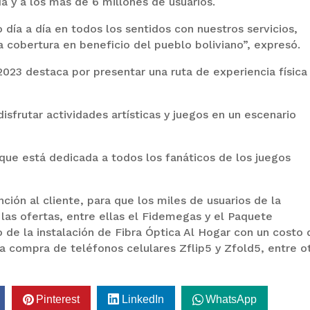
a y a los más de 6 millones de usuarios.
día a día en todos los sentidos con nuestros servicios,
 cobertura en beneficio del pueblo boliviano”, expresó.
023 destaca por presentar una ruta de experiencia física
disfrutar actividades artísticas y juegos en un escenario
ue está dedicada a todos los fanáticos de los juegos
ión al cliente, para que los miles de usuarios de la
las ofertas, entre ellas el Fidemegas y el Paquete
 de la instalación de Fibra Óptica Al Hogar con un costo 
la compra de teléfonos celulares Zflip5 y Zfold5, entre o
Pinterest
LinkedIn
WhatsApp