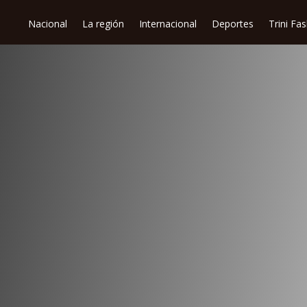
Nacional
La región
Internacional
Deportes
Trini Fa