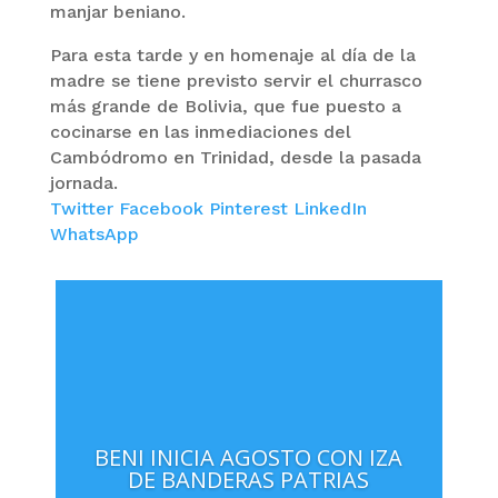
manjar beniano.
Para esta tarde y en homenaje al día de la
madre se tiene previsto servir el churrasco
más grande de Bolivia, que fue puesto a
cocinarse en las inmediaciones del
Cambódromo en Trinidad, desde la pasada
jornada.
Twitter
Facebook
Pinterest
LinkedIn
WhatsApp
BENI INICIA AGOSTO CON IZA
DE BANDERAS PATRIAS