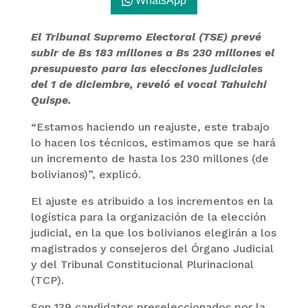
WhatsApp
El Tribunal Supremo Electoral (TSE) prevé
subir de Bs 183 millones a Bs 230 millones el
presupuesto para las elecciones judiciales
del 1 de diciembre, reveló el vocal Tahuichi
Quispe.
“Estamos haciendo un reajuste, este trabajo
lo hacen los técnicos, estimamos que se hará
un incremento de hasta los 230 millones (de
bolivianos)”, explicó.
El ajuste es atribuido a los incrementos en la
logística para la organización de la elección
judicial, en la que los bolivianos elegirán a los
magistrados y consejeros del Órgano Judicial
y del Tribunal Constitucional Plurinacional
(TCP).
Son 139 candidatos preseleccionados por la