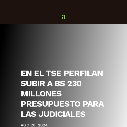
EN EL TSE PERFILAN
SUBIR A BS 230
MILLONES
PRESUPUESTO PARA
LAS JUDICIALES
AGO 20, 2024