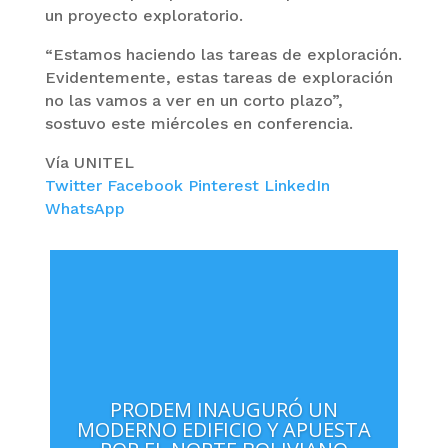
un proyecto exploratorio.
“Estamos haciendo las tareas de exploración.
Evidentemente, estas tareas de exploración
no las vamos a ver en un corto plazo”,
sostuvo este miércoles en conferencia.
Vía UNITEL
Twitter
Facebook
Pinterest
LinkedIn
WhatsApp
PRODEM INAUGURÓ UN
MODERNO EDIFICIO Y APUESTA