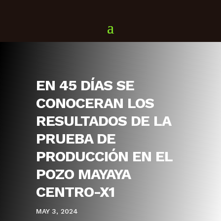
EN 45 DÍAS SE
CONOCERAN LOS
RESULTADOS DE LA
PRUEBA DE
PRODUCCIÓN EN EL
POZO MAYAYA
CENTRO-X1
MAY 3, 2024