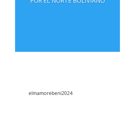
POR EL NORTE BOLIVIANO
elmamorebeni2024