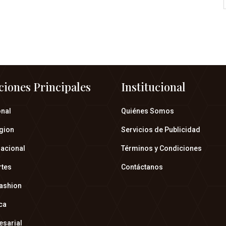
ciones Principales
Institucional
onal
Quiénes Somos
gion
Servicios de Publicidad
nacional
Términos y Condiciones
rtes
Contáctanos
fashion
ica
esarial