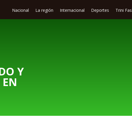
Nacional
La región
Internacional
Deportes
Trini Fa
UDO Y
 EN