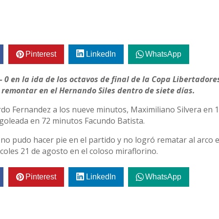
Pinterest
LinkedIn
WhatsApp
 0 en la ida de los octavos de final de la Copa Libertadores
 remontar en el Hernando Siles dentro de siete días.
rdo Fernandez a los nueve minutos, Maximiliano Silvera en 
la goleada en 72 minutos Facundo Batista.
 no pudo hacer pie en el partido y no logró rematar al arco 
rcoles 21 de agosto en el coloso miraflorino.
Pinterest
LinkedIn
WhatsApp