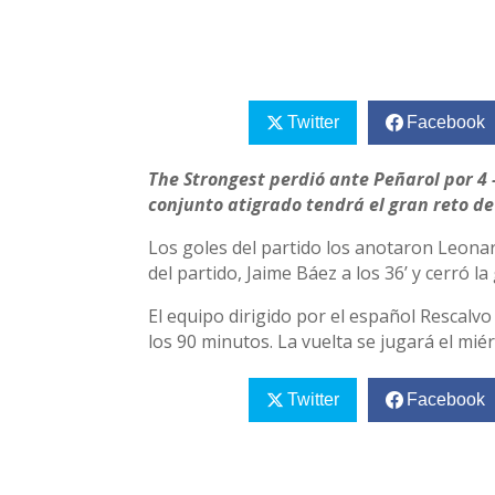
Twitter
Facebook
The Strongest perdió ante Peñarol por 4 –
conjunto atigrado tendrá el gran reto de
Los goles del partido los anotaron Leona
del partido, Jaime Báez a los 36’ y cerró 
El equipo dirigido por el español Rescalvo
los 90 minutos. La vuelta se jugará el mié
Twitter
Facebook