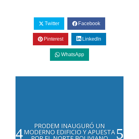
Twitter
Facebook
Pinterest
LinkedIn
WhatsApp
PRODEM INAUGURÓ UN
MODERNO EDIFICIO Y APUESTA
POR EL NORTE BOLIVIANO