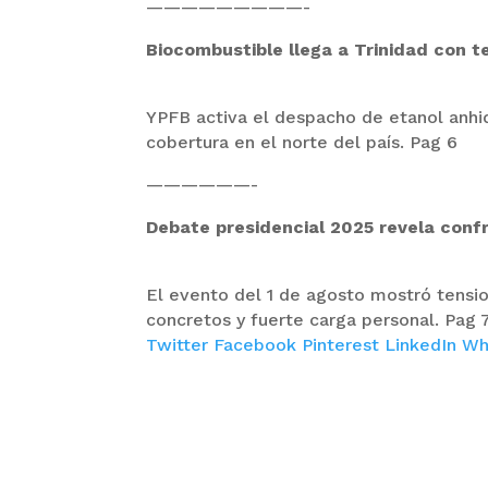
—————————-
Biocombustible llega a Trinidad con t
YPFB activa el despacho de etanol anhi
cobertura en el norte del país. Pag 6
——————-
Debate presidencial 2025 revela conf
El evento del 1 de agosto mostró tensi
concretos y fuerte carga personal. Pag 
Twitter
Facebook
Pinterest
LinkedIn
Wh