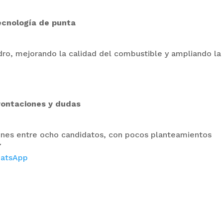
ecnología de punta
dro, mejorando la calidad del combustible y ampliando la
rontaciones y dudas
ones entre ocho candidatos, con pocos planteamientos
7
atsApp