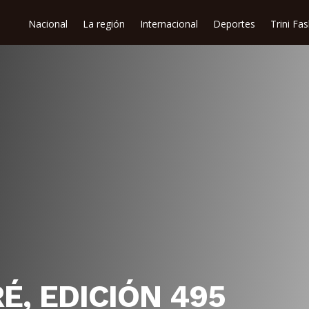
Nacional
La región
Internacional
Deportes
Trini Fa
, EDICIÓN 495