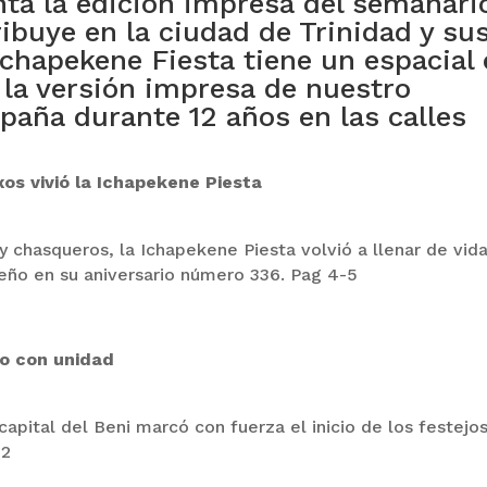
a la edición impresa del semanari
buye en la ciudad de Trinidad y su
Ichapekene Fiesta tiene un espacial
e la versión impresa de nuestro
aña durante 12 años en las calles
xos vivió la Ichapekene Piesta
 chasqueros, la Ichapekene Piesta volvió a llenar de vida
xeño en su aniversario número 336. Pag 4-5
io con unidad
capital del Beni marcó con fuerza el inicio de los festejo
 2