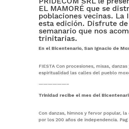
PRIDECOM SRL le present
EL MAMORÉ que se distri
poblaciones vecinas. La 
esta edición. Disfrute d
semanario que nos acomp
trinitarias.
En el Bicentenario, San Ignacio de Mo
FIESTA Con procesiones, misas, danzas y
espiritualidad las calles del pueblo mo
——————–
Trinidad recibe el mes del Bicentenar
Con danzas, himnos y fervor popular, la 
por los 200 años de independencia. Pag