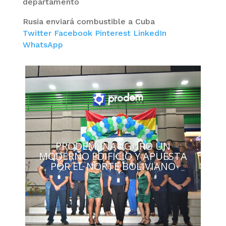
departamento
Rusia enviará combustible a Cuba
Twitter
Facebook
Pinterest
LinkedIn
WhatsApp
PRODEM INAUGURÓ UN
MODERNO EDIFICIO Y APUESTA
POR EL NORTE BOLIVIANO