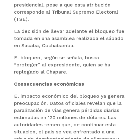
presidencial, pese a que esta atribución
corresponde al Tribunal Supremo Electoral
(TSE).
La decisión de llevar adelante el bloqueo fue
tomada en una asamblea realizada el sábado
en Sacaba, Cochabamba.
El bloqueo, según se señala, busca
“proteger” al expresidente, quien se ha
replegado al Chapare.
Consecuencias económicas
El impacto económico del bloqueo ya genera
preocupación. Datos oficiales revelan que la
paralización de vías genera pérdidas diarias
estimadas en 120 millones de dólares. Las
autoridades temen que, de continuar esta
situación, el país se vea enfrentado a una
crisis de desabastecimiento de alimentos y