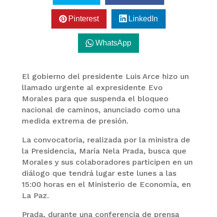
Pinterest
LinkedIn
WhatsApp
El gobierno del presidente Luis Arce hizo un
llamado urgente al expresidente Evo
Morales para que suspenda el bloqueo
nacional de caminos, anunciado como una
medida extrema de presión.
La convocatoria, realizada por la ministra de
la Presidencia, María Nela Prada, busca que
Morales y sus colaboradores participen en un
diálogo que tendrá lugar este lunes a las
15:00 horas en el Ministerio de Economía, en
La Paz.
Prada, durante una conferencia de prensa