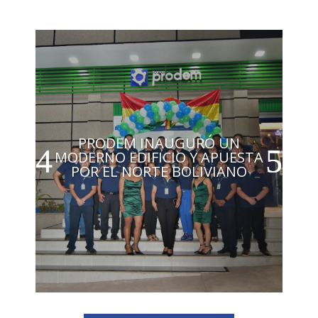
PRODEM INAUGURÓ UN
MODERNO EDIFICIO Y APUESTA
POR EL NORTE BOLIVIANO