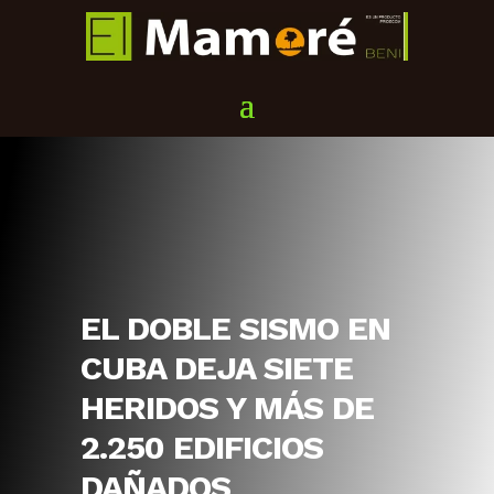
EL DOBLE SISMO EN
CUBA DEJA SIETE
HERIDOS Y MÁS DE
2.250 EDIFICIOS
DAÑADOS