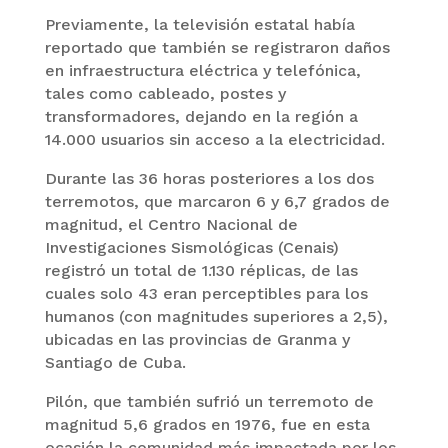
Previamente, la televisión estatal había
reportado que también se registraron daños
en infraestructura eléctrica y telefónica,
tales como cableado, postes y
transformadores, dejando en la región a
14.000 usuarios sin acceso a la electricidad.
Durante las 36 horas posteriores a los dos
terremotos, que marcaron 6 y 6,7 grados de
magnitud, el Centro Nacional de
Investigaciones Sismológicas (Cenais)
registró un total de 1.130 réplicas, de las
cuales solo 43 eran perceptibles para los
humanos (con magnitudes superiores a 2,5),
ubicadas en las provincias de Granma y
Santiago de Cuba.
Pilón, que también sufrió un terremoto de
magnitud 5,6 grados en 1976, fue en esta
ocasión la comunidad más impactada por los