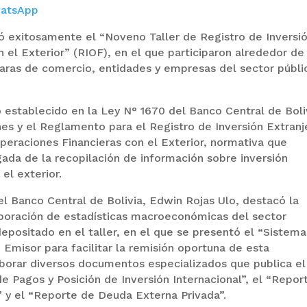
atsApp
zó exitosamente el “Noveno Taller de Registro de Inversi
 el Exterior” (RIOF), en el que participaron alrededor de
ras de comercio, entidades y empresas del sector públi
o establecido en la Ley N° 1670 del Banco Central de Boli
es y el Reglamento para el Registro de Inversión Extranj
Operaciones Financieras con el Exterior, normativa que
ada de la recopilación de información sobre inversión
 el exterior.
 del Banco Central de Bolivia, Edwin Rojas Ulo, destacó la
aboración de estadísticas macroeconómicas del sector
depositado en el taller, en el que se presentó el “Sistema
 Emisor para facilitar la remisión oportuna de esta
aborar diversos documentos especializados que publica el
 Pagos y Posición de Inversión Internacional”, el “Repor
a” y el “Reporte de Deuda Externa Privada”.