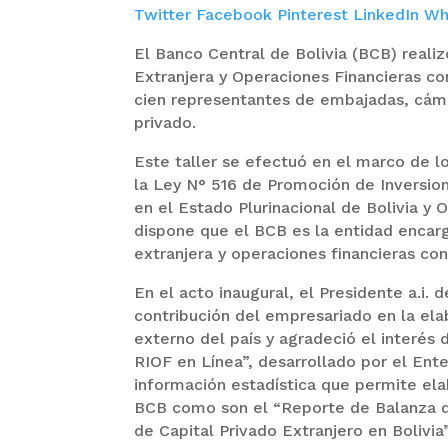
Twitter
Facebook
Pinterest
LinkedIn
Wh
El Banco Central de Bolivia (BCB) reali
Extranjera y Operaciones Financieras con
cien representantes de embajadas, cáma
privado.
Este taller se efectuó en el marco de l
la Ley N° 516 de Promoción de Inversion
en el Estado Plurinacional de Bolivia y 
dispone que el BCB es la entidad encarg
extranjera y operaciones financieras con
En el acto inaugural, el Presidente a.i.
contribución del empresariado en la el
externo del país y agradeció el interés 
RIOF en Línea”, desarrollado por el Ente
información estadística que permite el
BCB como son el “Reporte de Balanza de
de Capital Privado Extranjero en Bolivi