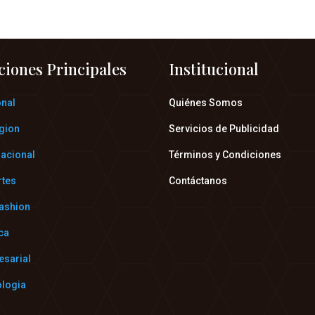
ciones Principales
Institucional
onal
Quiénes Somos
gion
Servicios de Publicidad
nacional
Términos y Condiciones
rtes
Contáctanos
fashion
ica
esarial
ologia