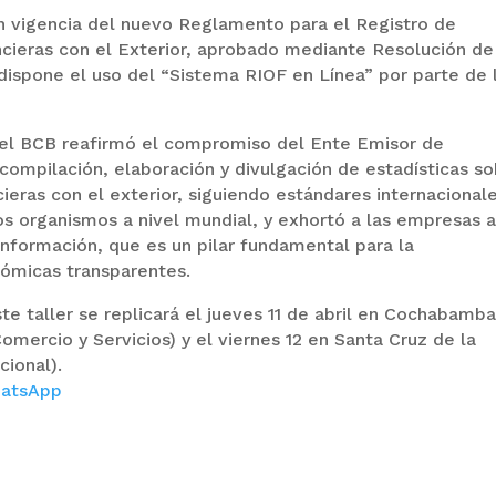
en vigencia del nuevo Reglamento para el Registro de
ncieras con el Exterior, aprobado mediante Resolución de
dispone el uso del “Sistema RIOF en Línea” por parte de 
 del BCB reafirmó el compromiso del Ente Emisor de
 compilación, elaboración y divulgación de estadísticas s
cieras con el exterior, siguiendo estándares internacional
os organismos a nivel mundial, y exhortó a las empresas 
nformación, que es un pilar fundamental para la
ómicas transparentes.
e taller se replicará el jueves 11 de abril en Cochabamba
Comercio y Servicios) y el viernes 12 en Santa Cruz de la
cional).
atsApp