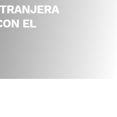
XTRANJERA
CON EL