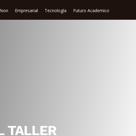
shion
Empresarial
Tecnología
Futuro Academico
L TALLER