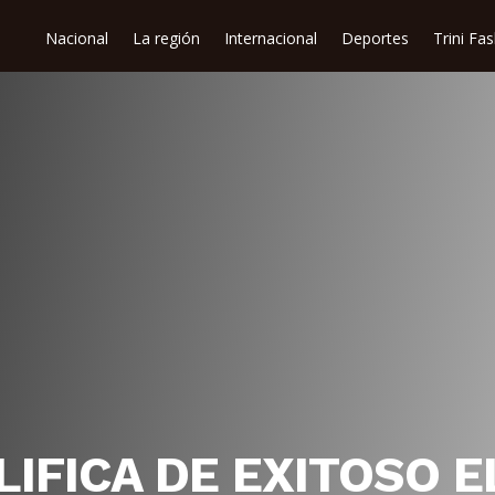
Nacional
La región
Internacional
Deportes
Trini Fa
LIFICA DE EXITOSO E