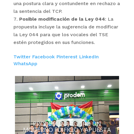
una postura clara y contundente en rechazo a
la sentencia del TCP.
Posible modificación de la Ley 044
: La
propuesta incluye la sugerencia de modificar
la Ley 044 para que los vocales del TSE
estén protegidos en sus funciones.
Twitter
Facebook
Pinterest
LinkedIn
WhatsApp
PRODEM INAUGURÓ UN
MODERNO EDIFICIO Y APUESTA