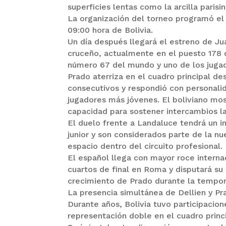
superficies lentas como la arcilla parisin
La organización del torneo programó el 
09:00 hora de Bolivia.
Un día después llegará el estreno de Jua
cruceño, actualmente en el puesto 178 d
número 67 del mundo y uno de los jugad
Prado aterriza en el cuadro principal d
consecutivos y respondió con personali
jugadores más jóvenes. El boliviano most
capacidad para sostener intercambios la
El duelo frente a Landaluce tendrá un 
junior y son considerados parte de la n
espacio dentro del circuito profesional.
El español llega con mayor roce intern
cuartos de final en Roma y disputará su
crecimiento de Prado durante la tempor
La presencia simultánea de Dellien y Pr
Durante años, Bolivia tuvo participacio
representación doble en el cuadro prin