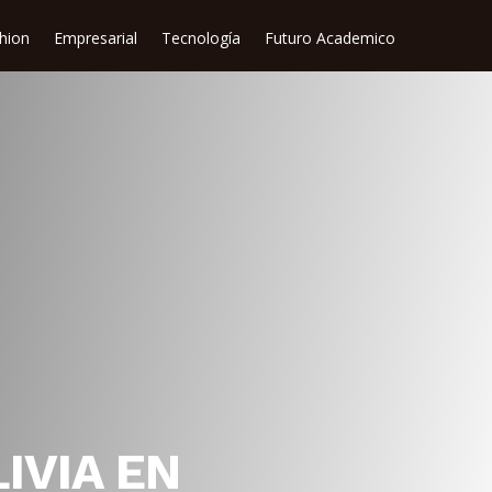
shion
Empresarial
Tecnología
Futuro Academico
IVIA EN