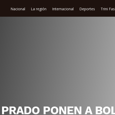
Nacional
La región
Internacional
Deportes
Trini Fa
 PRADO PONEN A BOL