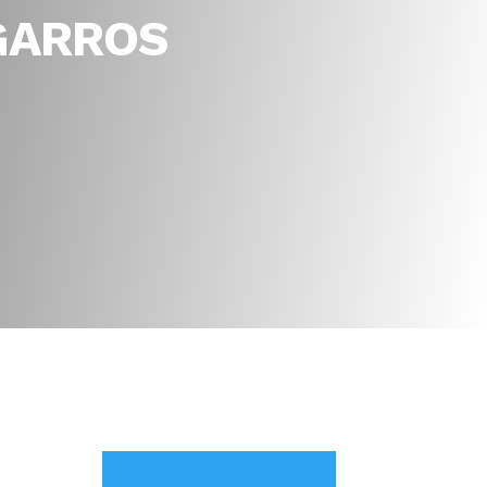
GARROS