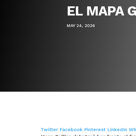
EL MAPA 
MAY 24, 2026
Twitter
Facebook
Pinterest
LinkedIn
Wh