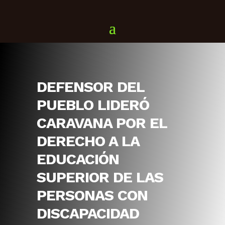
DEFENSOR DEL
PUEBLO LIDERÓ
CARAVANA POR EL
DERECHO A LA
EDUCACIÓN
SUPERIOR DE LAS
PERSONAS CON
DISCAPACIDAD