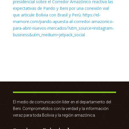
El medio de comunicación líder en el departamento del
Beni. Comprometidos con la verdad y la información
veraz para toda Bolivia y la región amazónica.