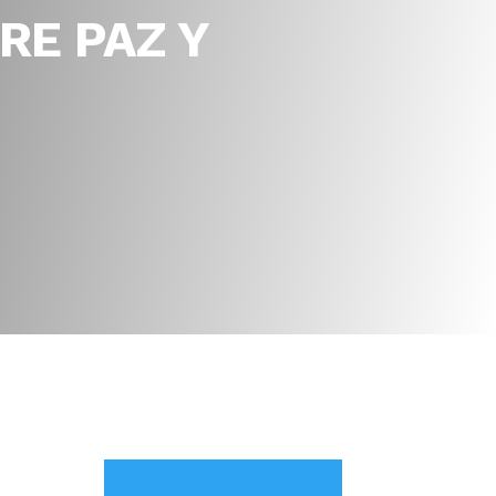
RE PAZ Y