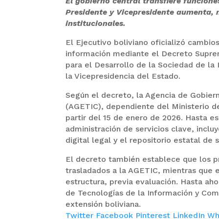
El gobierno central transfiere funcione
Presidente y Vicepresidente aumenta,
institucionales.
El Ejecutivo boliviano oficializó cambio
información mediante el Decreto Suprem
para el Desarrollo de la Sociedad de la
la Vicepresidencia del Estado.
Según el decreto, la Agencia de Gobier
(AGETIC), dependiente del Ministerio de
partir del 15 de enero de 2026. Hasta e
administración de servicios clave, incluy
digital legal y el repositorio estatal de 
El decreto también establece que los pr
trasladados a la AGETIC, mientras que e
estructura, previa evaluación. Hasta aho
de Tecnologías de la Información y Comu
extensión boliviana.
Twitter
Facebook
Pinterest
LinkedIn
Wh