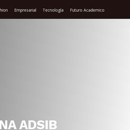
shion
Empresarial
Tecnología
Futuro Academico
NA ADSIB