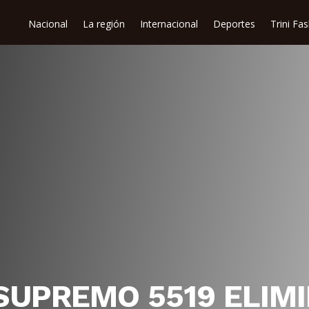
Nacional
La región
Internacional
Deportes
Trini Fa
SUPREMO 5519 ELIMI